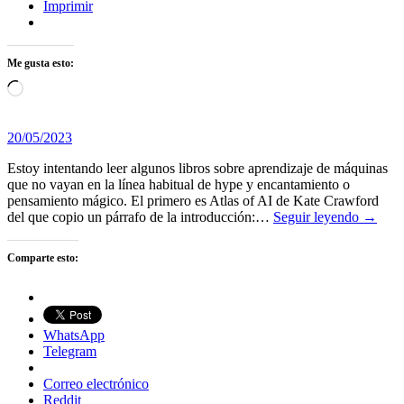
Imprimir
Me gusta esto:
Cargando...
20/05/2023
Estoy intentando leer algunos libros sobre aprendizaje de máquinas
que no vayan en la línea habitual de hype y encantamiento o
pensamiento mágico. El primero es Atlas of AI de Kate Crawford
del que copio un párrafo de la introducción:…
Seguir leyendo →
Comparte esto:
WhatsApp
Telegram
Correo electrónico
Reddit