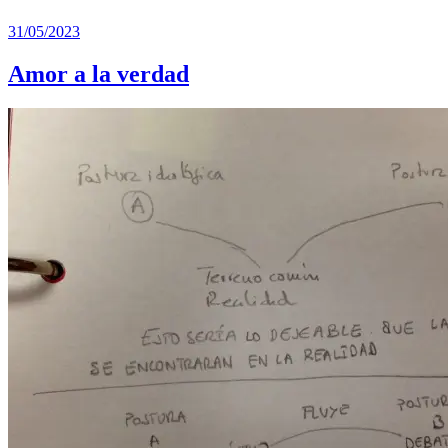
31/05/2023
Amor a la verdad