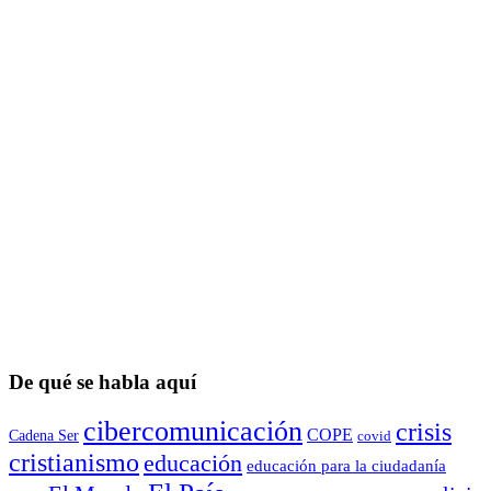
De qué se habla aquí
cibercomunicación
crisis
COPE
Cadena Ser
covid
cristianismo
educación
educación para la ciudadaní­a