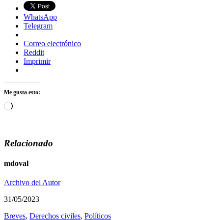
WhatsApp
Telegram
Correo electrónico
Reddit
Imprimir
Me gusta esto:
Cargando...
Relacionado
mdoval
Archivo del Autor
31/05/2023
Breves
,
Derechos civiles
,
Polí­ticos