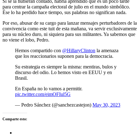
Si se la hubieran contado, habría aprendido que es un poco tarde
para centrar la campaña electoral de julio en el mundo simbólico.
Ése lo ha perdido hace tiempo, sus palabras no significan nada.
Por eso, abusar de su cargo para lanzar mensajes perturbadores de la
convivencia como este tuit de esta mañana, va servir exclusivamente
para su núcleo duro, ni siquiera para sus militantes. Ya sabemos que
no viene el lobo, Pedro.
Hemos compartido con
@HillaryClinton
la amenaza
que los reaccionarios suponen para la democracia.
Su estrategia es siempre la misma: mentiras, bulos y
discurso del odio. Lo hemos visto en EEUU y en
Brasil.
En España no lo vamos a permitir.
pic.twitter.com/eimOFIul5G
— Pedro Sánchez (@sanchezcastejon)
May 30, 2023
Comparte esto: