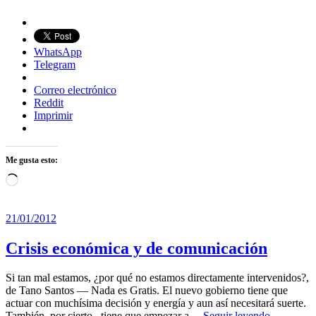
WhatsApp
Telegram
Correo electrónico
Reddit
Imprimir
Me gusta esto:
Cargando...
21/01/2012
Crisis económica y de comunicación
Si tan mal estamos, ¿por qué no estamos directamente intervenidos?,
de Tano Santos — Nada es Gratis. El nuevo gobierno tiene que
actuar con muchísima decisión y energía y aun así necesitará suerte.
También, por cierto, tiene que empezar a…
Seguir leyendo →