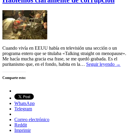
Hablemos claramente de corrupción
Cuando vivía en EEUU había en televisión una sección o un
programa entero que se titulaba «Talking straight on menopause».
Me hacía mucha gracia esa frase, se me quedó grabada. Es el
puritanismo que, en el fondo, habita en la…
Seguir leyendo →
Comparte esto:
WhatsApp
Telegram
Correo electrónico
Reddit
Imprimir