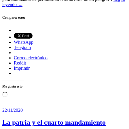
leyendo →
Comparte esto:
WhatsApp
Telegram
Correo electrónico
Reddit
Imprimir
Me gusta esto:
Cargando...
22/11/2020
La patria y el cuarto mandamiento