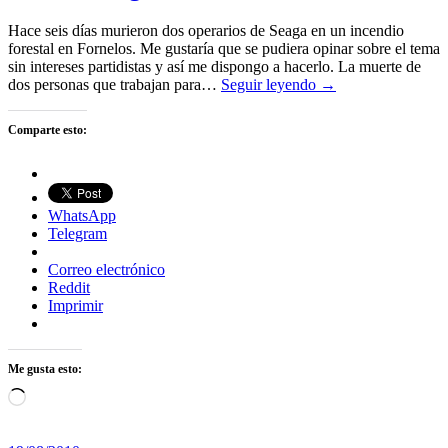
Hace seis días murieron dos operarios de Seaga en un incendio
forestal en Fornelos. Me gustaría que se pudiera opinar sobre el tema
sin intereses partidistas y así me dispongo a hacerlo. La muerte de
dos personas que trabajan para…
Seguir leyendo →
Comparte esto:
WhatsApp
Telegram
Correo electrónico
Reddit
Imprimir
Me gusta esto:
Cargando...