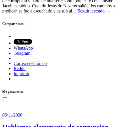
de corrupción y parte de una serie sobre política y cristianismo.
Jacob es rabino. Cuando Jesús de Nazaret salió a los caminos a
predicar, se fue a escucharle y asistió al…
Seguir leyendo →
Comparte esto:
WhatsApp
Telegram
Correo electrónico
Reddit
Imprimir
Me gusta esto:
Cargando...
06/11/2020