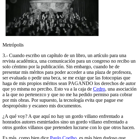
Metrópolis
3.- Cuando escribo un capítulo de un libro, un artículo para una
revista académica, una comunicación para un congreso no recibo un
solo céntimo por la publicación. Sin embargo, cuando he de
presentar mis méritos para poder acceder a una plaza de profesora,
ser evaluada o pedir una beca, se me exige que las fotocopias que
haga de mis propios méritos sean PAGANDO los derechos de autor
que yo misma no percibo. Esto va a la caja de
Cedro
, una asociación
a la que no pertenezco y que no me ha pedido permiso para cobrar
por mis obras. Por supuesto, la tecnología evita que pague ese
despropósito y escaneo mis documentos.
¿A qué voy? A que aquí no hay un gordo villano enfrentado a
honrados autores esmirriados sino un gordo villano enfrentado a
otros gordos villanos que pretenden lucrarse con lo que otros hacen.
Es más, como bien dice
Paulo Coelho
, es más bien dudoso que