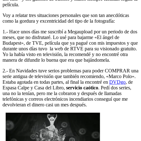
película.
Voy a relatar tres situaciones personales que son tan anecdóticas
como la gordura y excentricidad del tipo de la fotografía:
1.- Hace unos días me suscribí a Megaupload por un periodo de dos
meses, que no disfrutaré. Lo usé para bajarme «El ángel de
Budapest», de TVE, película que ya pagué con mis impuestos y que
durante unos días tuvo la web de RTVE para su visionado gratuito.
Yo la había visto en televisión, la recomendé y no encontré otra
manera de difundir lo buena que era que bajándomela.
2.- En Navidades tuve serios problemas para poder COMPRAR una
serie antigua de televisión que también recomiendo, «Marco Polo».
Estaba agotada en todas partes, al final la encontré en
DVDgo
, de
Espasa Calpe y Casa del Libro,
servicio caótico
. Pedí dos series,
una no la tenían, pero me la cobraron y después de llamadas
telefónicas y correos electrónicos incendiarios conseguí que me
devolvieran el dinero casi un mes después.