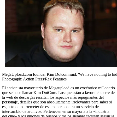
MegaUpload.com founder Kim Dotcom said: 'We have nothing to hid
Photograph: Action Press/Rex Features
El accionista mayoritario de Megaupload es un excéntrico millonario
que se hace llamar Kim DotCom. Los que están a favor del cierre de
la web de descargas resaltan los aspectos más repugnantes del
personaje, detalles que son absolutamente irrelevantes para saber si
es justo o no arremeter de esa manera contra un servicio de
intercambio de archivos. Pertenecen en su mayoría a la «industria
del cine» y los guiones de buenos y malos siempre facilitan seguir la