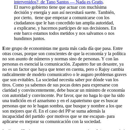
intervenidos?, de Tano Santos — Nada es Gratis
.
El nuevo gobierno tiene que actuar con muchísima
decisión y energía y aun así necesitará suerte. También,
por cierto, tiene que empezar a comunicarse con los
ciudadanos que le han concedido tan amplia autoridad,
a explicarse, y hacernos partícipes de sus decisiones. En
este barco estamos todos metidos y nos salvamos o nos
hundimos juntos.
E
ste grupo de economistas me gusta más cada día que pasa. Entre
otras cosas, porque son conscientes de que la economía y la política
no son asunto de números y normas sino de personas. Y con las
personas es esencial la comunicación. Zapatero fue un desastre, ya
no es un factor que haya que tener en cuenta, pero o Rajoy cambia
radicalmente de modelo comunicativo o le auguro problemas graves
que son evitables. La sociedad necesita saber por dónde van los
tiros. Como ya sabemos de sus pocas dotes para expresarse con
claridad y convincentemente, debe buscar un ministro de economía
con autoridad y convincente. Por favor, que no haga lo que ha sido
una tradición en el aznarismo y en el zapaterismo que es buscar
personas que no le hagan sombra, que busque y nombre a los que
son mejores que él. En el caso del PP se suma además la
incapacidad del partido -por motivos que se me escapan- para
aplicarse en mejorar su comunicación con la sociedad.