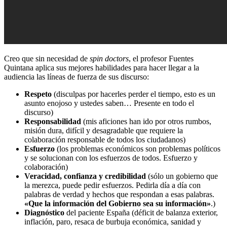
Creo que sin necesidad de
spin doctors
, el profesor Fuentes
Quintana aplica sus mejores habilidades para hacer llegar a la
audiencia las líneas de fuerza de sus discurso:
Respeto
(disculpas por hacerles perder el tiempo, esto es un
asunto enojoso y ustedes saben… Presente en todo el
discurso)
Responsabilidad
(mis aficiones han ido por otros rumbos,
misión dura, difícil y desagradable que requiere la
colaboración responsable de todos los ciudadanos)
Esfuerzo
(los problemas económicos son problemas políticos
y se solucionan con los esfuerzos de todos. Esfuerzo y
colaboración)
Veracidad, confianza y credibilidad
(sólo un gobierno que
la merezca, puede pedir esfuerzos. Pedirla día a día con
palabras de verdad y hechos que respondan a esas palabras.
«Que la información del Gobierno sea su información»
.)
Diagnóstico
del paciente España (déficit de balanza exterior,
inflación, paro, resaca de burbuja económica, sanidad y