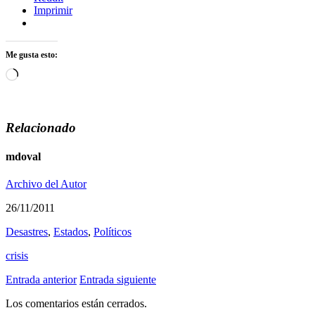
Imprimir
Me gusta esto:
Cargando...
Relacionado
mdoval
Archivo del Autor
26/11/2011
Desastres
,
Estados
,
Polí­ticos
crisis
Entrada anterior
Entrada siguiente
Los comentarios están cerrados.