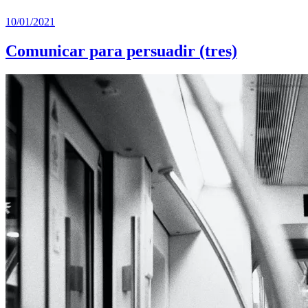
10/01/2021
Comunicar para persuadir (tres)