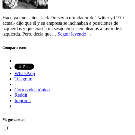
Hace ya unos años, Jack Dorsey -cofundador de Twitter y CEO
actual- dijo que él y su empresa se inclinaban a posiciones de
izquierdas y que existía un sesgo en sus empleados a favor de la
izquierda. Pero, decía que…
Seguir leyendo →
Comparte esto:
WhatsApp
Telegram
Correo electrónico
Reddit
Imprimir
Me gusta esto:
Cargando...