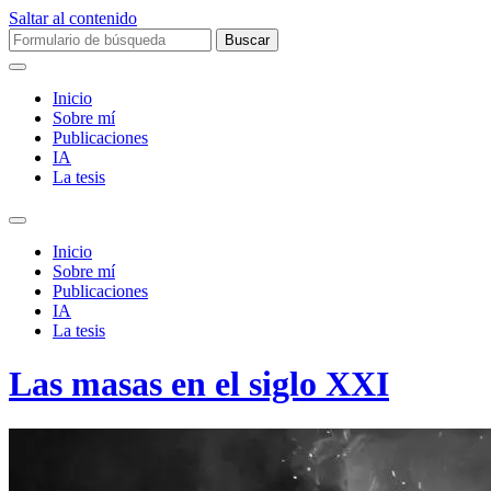
Saltar al contenido
Buscar:
Inicio
Sobre mí­
Publicaciones
IA
La tesis
Alternar
el
Inicio
campo
Sobre mí­
de
Publicaciones
búsqueda
IA
La tesis
Las masas en el siglo XXI