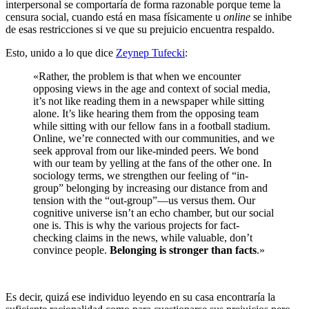
interpersonal se comportaría de forma razonable porque teme la
censura social, cuando está en masa físicamente u
online
se inhibe
de esas restricciones si ve que su prejuicio encuentra respaldo.
Esto, unido a lo que dice
Zeynep Tufecki
:
«Rather, the problem is that when we encounter
opposing views in the age and context of social media,
it’s not like reading them in a newspaper while sitting
alone. It’s like hearing them from the opposing team
while sitting with our fellow fans in a football stadium.
Online, we’re connected with our communities, and we
seek approval from our like-minded peers. We bond
with our team by yelling at the fans of the other one. In
sociology terms, we strengthen our feeling of “in-
group” belonging by increasing our distance from and
tension with the “out-group”—us versus them. Our
cognitive universe isn’t an echo chamber, but our social
one is. This is why the various projects for fact-
checking claims in the news, while valuable, don’t
convince people.
Belonging is stronger than facts
.»
Es decir, quizá ese individuo leyendo en su casa encontraría la