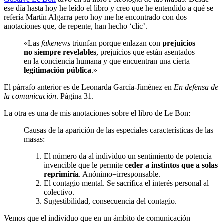
ese día hasta hoy he leído el libro y creo que he entendido a qué se
refería Martín Algarra pero hoy me he encontrado con dos
anotaciones que, de repente, han hecho ‘clic’.
«Las
fakenews
triunfan porque enlazan con
prejuicios
no siempre revelables
, prejuicios que están asentados
en la conciencia humana y que encuentran una cierta
legitimación pública
.»
El párrafo anterior es de Leonarda García-Jiménez en
En defensa de
la comunicación
. Página 31.
La otra es una de mis anotaciones sobre el libro de Le Bon:
Causas de la aparición de las especiales características de las
masas:
El número da al individuo un sentimiento de potencia
invencible que le permite
ceder a instintos que a solas
reprimiría
. Anónimo=irresponsable.
El contagio mental. Se sacrifica el interés personal al
colectivo.
Sugestibilidad, consecuencia del contagio.
Vemos que el individuo que en un ámbito de comunicación