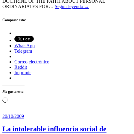
DOCTRINE OF THE FAITH ABOUT PERSONAL
ORDINARIATES FOR…
Seguir leyendo →
Comparte esto:
WhatsApp
Telegram
Correo electrónico
Reddit
Imprimir
Me gusta esto:
Cargando...
20/10/2009
La intolerable influencia social de