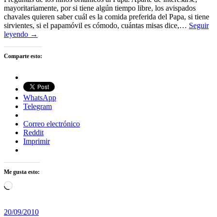
mayoritariamente, por si tiene algún tiempo libre, los avispados
chavales quieren saber cuál es la comida preferida del Papa, si tiene
sirvientes, si el papamóvil es cómodo, cuántas misas dice,…
Seguir
leyendo →
Comparte esto:
WhatsApp
Telegram
Correo electrónico
Reddit
Imprimir
Me gusta esto:
Cargando...
20/09/2010