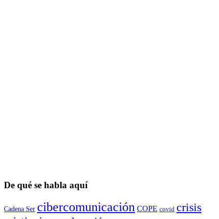
De qué se habla aquí
cibercomunicación
crisis
COPE
Cadena Ser
covid