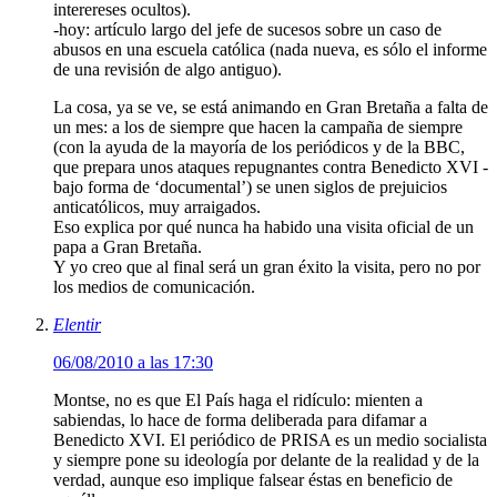
interereses ocultos).
-hoy: artículo largo del jefe de sucesos sobre un caso de
abusos en una escuela católica (nada nueva, es sólo el informe
de una revisión de algo antiguo).
La cosa, ya se ve, se está animando en Gran Bretaña a falta de
un mes: a los de siempre que hacen la campaña de siempre
(con la ayuda de la mayoría de los periódicos y de la BBC,
que prepara unos ataques repugnantes contra Benedicto XVI -
bajo forma de ‘documental’) se unen siglos de prejuicios
anticatólicos, muy arraigados.
Eso explica por qué nunca ha habido una visita oficial de un
papa a Gran Bretaña.
Y yo creo que al final será un gran éxito la visita, pero no por
los medios de comunicación.
Elentir
06/08/2010 a las 17:30
Montse, no es que El País haga el ridículo: mienten a
sabiendas, lo hace de forma deliberada para difamar a
Benedicto XVI. El periódico de PRISA es un medio socialista
y siempre pone su ideología por delante de la realidad y de la
verdad, aunque eso implique falsear éstas en beneficio de