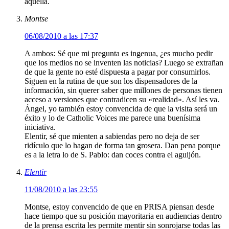
aquélla.
Montse
06/08/2010 a las 17:37
A ambos: Sé que mi pregunta es ingenua, ¿es mucho pedir
que los medios no se inventen las noticias? Luego se extrañan
de que la gente no esté dispuesta a pagar por consumirlos.
Siguen en la rutina de que son los dispensadores de la
información, sin querer saber que millones de personas tienen
acceso a versiones que contradicen su «realidad». Así les va.
Ángel, yo también estoy convencida de que la visita será un
éxito y lo de Catholic Voices me parece una buenísima
iniciativa.
Elentir, sé que mienten a sabiendas pero no deja de ser
ridículo que lo hagan de forma tan grosera. Dan pena porque
es a la letra lo de S. Pablo: dan coces contra el aguijón.
Elentir
11/08/2010 a las 23:55
Montse, estoy convencido de que en PRISA piensan desde
hace tiempo que su posición mayoritaria en audiencias dentro
de la prensa escrita les permite mentir sin sonrojarse todas las