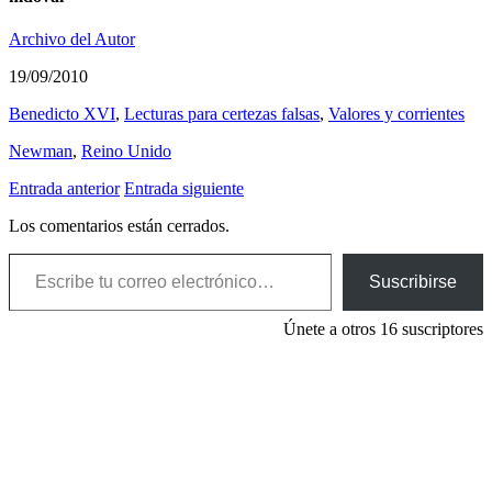
Archivo del Autor
19/09/2010
Benedicto XVI
,
Lecturas para certezas falsas
,
Valores y corrientes
Newman
,
Reino Unido
Entrada anterior
Entrada siguiente
Los comentarios están cerrados.
Escribe tu correo electrónico…
Suscribirse
Únete a otros 16 suscriptores