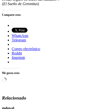
(
El Sueño de Gerontius
)
Comparte esto:
WhatsApp
Telegram
Correo electrónico
Reddit
Imprimir
Me gusta esto:
Cargando...
Relacionado
mdoval