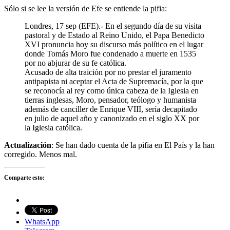
Sólo si se lee la versión de Efe se entiende la pifia:
Londres, 17 sep (EFE).- En el segundo día de su visita
pastoral y de Estado al Reino Unido, el Papa Benedicto
XVI pronuncia hoy su discurso más político en el lugar
donde Tomás Moro fue condenado a muerte en 1535
por no abjurar de su fe católica.
Acusado de alta traición por no prestar el juramento
antipapista ni aceptar el Acta de Supremacía, por la que
se reconocía al rey como única cabeza de la Iglesia en
tierras inglesas, Moro, pensador, teólogo y humanista
además de canciller de Enrique VIII, sería decapitado
en julio de aquel año y canonizado en el siglo XX por
la Iglesia católica.
Actualización
: Se han dado cuenta de la pifia en El País y la han
corregido. Menos mal.
Comparte esto:
WhatsApp