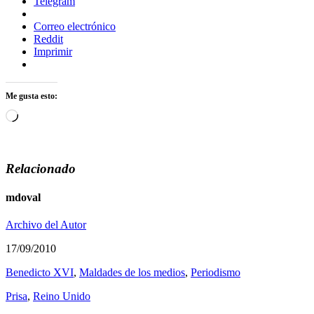
Telegram
Correo electrónico
Reddit
Imprimir
Me gusta esto:
Cargando...
Relacionado
mdoval
Archivo del Autor
17/09/2010
Benedicto XVI
,
Maldades de los medios
,
Periodismo
Prisa
,
Reino Unido