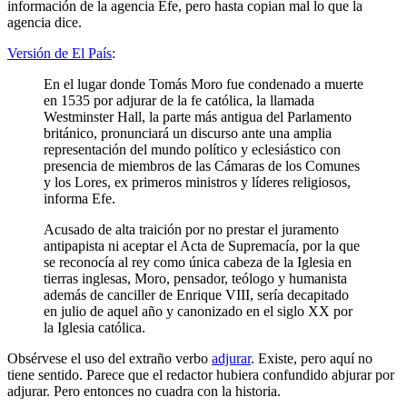
información de la agencia Efe, pero hasta copian mal lo que la
agencia dice.
Versión de El País
:
En el lugar donde Tomás Moro fue condenado a muerte
en 1535 por adjurar de la fe católica, la llamada
Westminster Hall, la parte más antigua del Parlamento
británico, pronunciará un discurso ante una amplia
representación del mundo político y eclesiástico con
presencia de miembros de las Cámaras de los Comunes
y los Lores, ex primeros ministros y líderes religiosos,
informa Efe.
Acusado de alta traición por no prestar el juramento
antipapista ni aceptar el Acta de Supremacía, por la que
se reconocía al rey como única cabeza de la Iglesia en
tierras inglesas, Moro, pensador, teólogo y humanista
además de canciller de Enrique VIII, sería decapitado
en julio de aquel año y canonizado en el siglo XX por
la Iglesia católica.
Obsérvese el uso del extraño verbo
adjurar
. Existe, pero aquí no
tiene sentido. Parece que el redactor hubiera confundido abjurar por
adjurar. Pero entonces no cuadra con la historia.