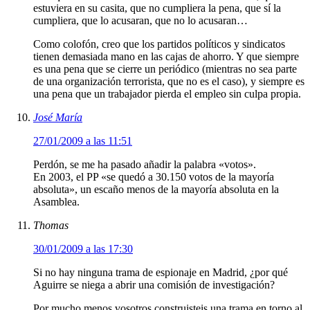
estuviera en su casita, que no cumpliera la pena, que sí la
cumpliera, que lo acusaran, que no lo acusaran…
Como colofón, creo que los partidos políticos y sindicatos
tienen demasiada mano en las cajas de ahorro. Y que siempre
es una pena que se cierre un periódico (mientras no sea parte
de una organización terrorista, que no es el caso), y siempre es
una pena que un trabajador pierda el empleo sin culpa propia.
José María
27/01/2009 a las 11:51
Perdón, se me ha pasado añadir la palabra «votos».
En 2003, el PP «se quedó a 30.150 votos de la mayoría
absoluta», un escaño menos de la mayoría absoluta en la
Asamblea.
Thomas
30/01/2009 a las 17:30
Si no hay ninguna trama de espionaje en Madrid, ¿por qué
Aguirre se niega a abrir una comisión de investigación?
Por mucho menos vosotros construisteis una trama en torno al