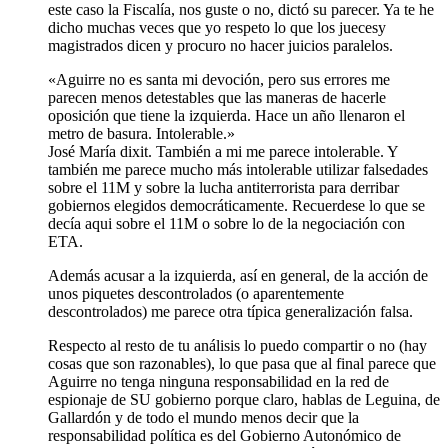
este caso la Fiscalía, nos guste o no, dictó su parecer. Ya te he
dicho muchas veces que yo respeto lo que los juecesy
magistrados dicen y procuro no hacer juicios paralelos.
«Aguirre no es santa mi devoción, pero sus errores me
parecen menos detestables que las maneras de hacerle
oposición que tiene la izquierda. Hace un año llenaron el
metro de basura. Intolerable.»
José María dixit. También a mi me parece intolerable. Y
también me parece mucho más intolerable utilizar falsedades
sobre el 11M y sobre la lucha antiterrorista para derribar
gobiernos elegidos democráticamente. Recuerdese lo que se
decía aqui sobre el 11M o sobre lo de la negociación con
ETA.
Además acusar a la izquierda, así en general, de la acción de
unos piquetes descontrolados (o aparentemente
descontrolados) me parece otra típica generalización falsa.
Respecto al resto de tu análisis lo puedo compartir o no (hay
cosas que son razonables), lo que pasa que al final parece que
Aguirre no tenga ninguna responsabilidad en la red de
espionaje de SU gobierno porque claro, hablas de Leguina, de
Gallardón y de todo el mundo menos decir que la
responsabilidad política es del Gobierno Autonómico de