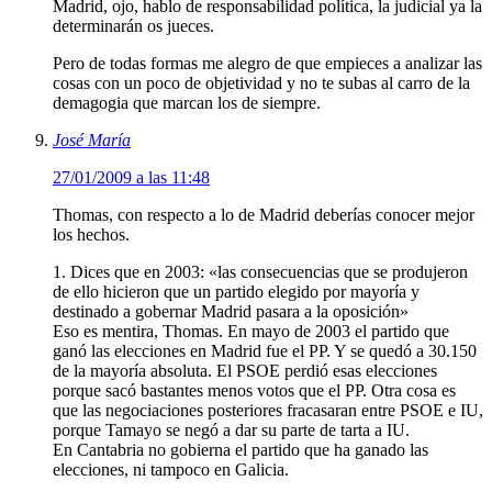
Madrid, ojo, hablo de responsabilidad política, la judicial ya la
determinarán os jueces.
Pero de todas formas me alegro de que empieces a analizar las
cosas con un poco de objetividad y no te subas al carro de la
demagogia que marcan los de siempre.
José María
27/01/2009 a las 11:48
Thomas, con respecto a lo de Madrid deberías conocer mejor
los hechos.
1. Dices que en 2003: «las consecuencias que se produjeron
de ello hicieron que un partido elegido por mayoría y
destinado a gobernar Madrid pasara a la oposición»
Eso es mentira, Thomas. En mayo de 2003 el partido que
ganó las elecciones en Madrid fue el PP. Y se quedó a 30.150
de la mayoría absoluta. El PSOE perdió esas elecciones
porque sacó bastantes menos votos que el PP. Otra cosa es
que las negociaciones posteriores fracasaran entre PSOE e IU,
porque Tamayo se negó a dar su parte de tarta a IU.
En Cantabria no gobierna el partido que ha ganado las
elecciones, ni tampoco en Galicia.