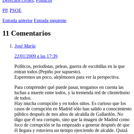
Derechos civiles
,
Polí­ticos
PP
,
PSOE
Entrada anterior
Entrada siguiente
11 Comentarios
José María
22/01/2009 a las 17:39
Políticos, periodistas, peleas, guerra de escobillas en la que
entran todos (Pepiño por supuesto).
Esperemos un poco, alejémonos para ver la perspectiva.
Para comprender qué puede pasar, tengamos en cuenta las
luchas a muerte entre todos, y la tremenda red de clientelismo
de todos.
Hay mucha corrupción y en todos sitios. Es curioso que los
casos de corrupción en Madrid sólo han salido a conocimiento
público después de tres años de alcaldía de Gallardón. No
digo que él sea corrupto, sino que la imagen de Madrid como
foco de corrupción se ha empezado a generar después de que
él llegara y estuviera un tiempo ejerciendo de alcalde. Quizá