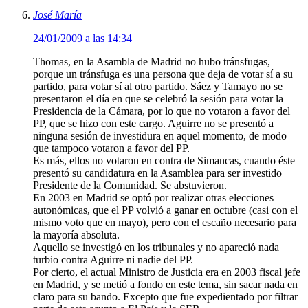
José María
24/01/2009 a las 14:34
Thomas, en la Asambla de Madrid no hubo tránsfugas,
porque un tránsfuga es una persona que deja de votar sí a su
partido, para votar sí al otro partido. Sáez y Tamayo no se
presentaron el día en que se celebró la sesión para votar la
Presidencia de la Cámara, por lo que no votaron a favor del
PP, que se hizo con este cargo. Aguirre no se presentó a
ninguna sesión de investidura en aquel momento, de modo
que tampoco votaron a favor del PP.
Es más, ellos no votaron en contra de Simancas, cuando éste
presentó su candidatura en la Asamblea para ser investido
Presidente de la Comunidad. Se abstuvieron.
En 2003 en Madrid se optó por realizar otras elecciones
autonómicas, que el PP volvió a ganar en octubre (casi con el
mismo voto que en mayo), pero con el escaño necesario para
la mayoría absoluta.
Aquello se investigó en los tribunales y no apareció nada
turbio contra Aguirre ni nadie del PP.
Por cierto, el actual Ministro de Justicia era en 2003 fiscal jefe
en Madrid, y se metió a fondo en este tema, sin sacar nada en
claro para su bando. Excepto que fue expedientado por filtrar