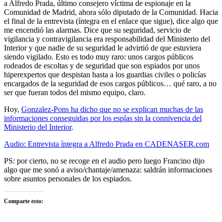
a Alfredo Prada, último consejero víctima de espionaje en la
Comunidad de Madrid, ahora sólo diputado de la Comunidad. Hacia
el final de la entrevista (íntegra en el enlace que sigue), dice algo que
me encendió las alarmas. Dice que su seguridad, servicio de
vigilancia y contravigilancia era responsabilidad del Ministerio del
Interior y que nadie de su seguridad le advirtió de que estuviera
siendo vigilado. Esto es todo muy raro: unos cargos públicos
rodeados de escoltas y de seguridad que son espiados por unos
hiperexpertos que despistan hasta a los guardias civiles o policías
encargados de la seguridad de esos cargos públicos… qué raro, a no
ser que fueran todos del mismo equipo, claro.
Hoy,
Gonzalez-Pons ha dicho que no se explican muchas de las
informaciones conseguidas por los espías sin la connivencia del
Ministerio del Interior
.
Audio: Entrevista íntegra a Alfredo Prada en CADENASER.com
PS: por cierto, no se recoge en el audio pero luego Francino dijo
algo que me sonó a aviso/chantaje/amenaza: saldrán informaciones
sobre asuntos personales de los espiados.
Comparte esto: