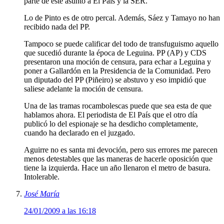
parte de este asunto a El País y la SER.
Lo de Pinto es de otro percal. Además, Sáez y Tamayo no han
recibido nada del PP.
Tampoco se puede calificar del todo de transfuguismo aquello
que sucedió durante la época de Leguina. PP (AP) y CDS
presentaron una moción de censura, para echar a Leguina y
poner a Gallardón en la Presidencia de la Comunidad. Pero
un diputado del PP (Piñeiro) se abstuvo y eso impidió que
saliese adelante la moción de censura.
Una de las tramas rocambolescas puede que sea esta de que
hablamos ahora. El periodista de El País que el otro día
publicó lo del espionaje se ha desdicho completamente,
cuando ha declarado en el juzgado.
Aguirre no es santa mi devoción, pero sus errores me parecen
menos detestables que las maneras de hacerle oposición que
tiene la izquierda. Hace un año llenaron el metro de basura.
Intolerable.
José María
24/01/2009 a las 16:18