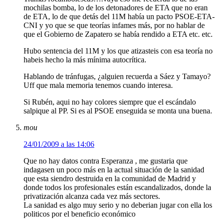
mochilas bomba, lo de los detonadores de ETA que no eran
de ETA, lo de que detás del 11M había un pacto PSOE-ETA-
CNI y yo que se que teorías infames más, por no hablar de
que el Gobierno de Zapatero se había rendido a ETA etc. etc.
Hubo sentencia del 11M y los que atizasteis con esa teoría no
habeis hecho la más mínima autocrítica.
Hablando de tránfugas, ¿alguien recuerda a Sáez y Tamayo?
Uff que mala memoria tenemos cuando interesa.
Si Rubén, aqui no hay colores siempre que el escándalo
salpique al PP. Si es al PSOE enseguida se monta una buena.
mou
24/01/2009 a las 14:06
Que no hay datos contra Esperanza , me gustaria que
indagasen un poco más en la actual situación de la sanidad
que esta siendro destruida en la comunidad de Madrid y
donde todos los profesionales están escandalizados, donde la
privatización alcanza cada vez más sectores.
La sanidad es algo muy serio y no deberian jugar con ella los
politicos por el beneficio económico