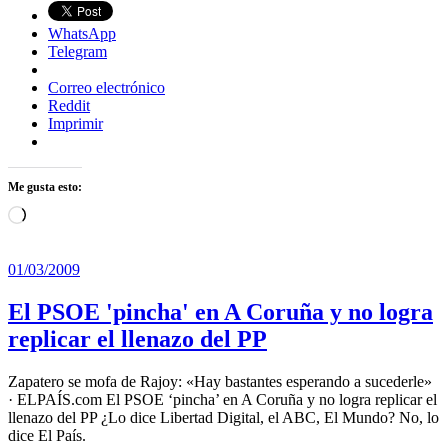
WhatsApp
Telegram
Correo electrónico
Reddit
Imprimir
Me gusta esto:
Cargando...
01/03/2009
El PSOE 'pincha' en A Coruña y no logra
replicar el llenazo del PP
Zapatero se mofa de Rajoy: «Hay bastantes esperando a sucederle»
· ELPAÍS.com El PSOE ‘pincha’ en A Coruña y no logra replicar el
llenazo del PP ¿Lo dice Libertad Digital, el ABC, El Mundo? No, lo
dice El País.