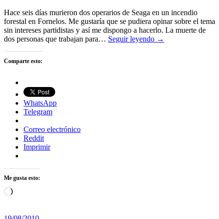
Hace seis días murieron dos operarios de Seaga en un incendio
forestal en Fornelos. Me gustaría que se pudiera opinar sobre el tema
sin intereses partidistas y así me dispongo a hacerlo. La muerte de
dos personas que trabajan para…
Seguir leyendo →
Comparte esto:
WhatsApp
Telegram
Correo electrónico
Reddit
Imprimir
Me gusta esto:
Cargando...
19/08/2010