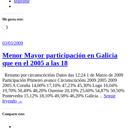
Imprimir
Me gusta esto:
Cargando...
03/03/2009
Menor Mayor participación en Galicia
que en el 2005 a las 18
Resumo por circunscricións Datos das 12:24 1 de Marzo de 2009
Participación Primeiro avance Circunscricións 2009 2005 2009
2005 A Coruña 14,60% 17,10% 47,23% 45,30% Lugo 16,04%
19,70% 50,49% 48,20% Ourense 20,10% 25,60% 54,87% 50,50%
Pontevedra 15,12% 18,10% 49,58% 46,20% Galicia…
Seguir
leyendo →
Comparte esto: