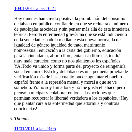
10/01/2011 a las 16:21
Hay quienes han creido positiva la prohibición del consumo
de tabaco en público, confiando en que se reducirá el número
de patologías asociadas y sin pensar más allá de esta inmeiatez
teórica. Pero la enfermedad gravísima que se está induciendo
en la sociedad española mediante esta nueva norma, la de
igualdad de género,igualdad de trato, matrimonio
homosexual, educación a la carta del gobierno, educación
para la ciudadanía, aborto libre, eutanasia libre etc, tendrá
muy mala curación como no nos plantemos los españoles
YA.Todo va unido y forma parte del proyecto de reingeniría
social en curso. Esta ley del tabaco es una pequeña prueba de
verificación más de hasta cuanto puede aguantar el pueblo
español frente a la represión mental y moral a que se ve
sometido. Yo no soy fumadora y no me gusta el tabaco pero
pienso participar y colaborar en todas las acciones que
permitan recuperar la libertad verdadera a los españoles. ¡Hay
que plantar cara a la enfermedad que adormila y controla
conciencias!
Thomas
11/01/2011 a las 23:05