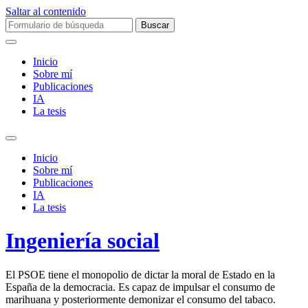
Saltar al contenido
Buscar:
Inicio
Sobre mí­
Publicaciones
IA
La tesis
Alternar
el
Inicio
campo
Sobre mí­
de
Publicaciones
búsqueda
IA
La tesis
Ingeniería social
El PSOE tiene el monopolio de dictar la moral de Estado en la
España de la democracia. Es capaz de impulsar el consumo de
marihuana y posteriormente demonizar el consumo del tabaco.