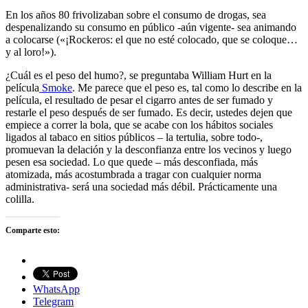
En los años 80 frivolizaban sobre el consumo de drogas, sea
despenalizando su consumo en público -aún vigente- sea animando
a colocarse («¡Rockeros: el que no esté colocado, que se coloque…
y al loro!»).
¿Cuál es el peso del humo?, se preguntaba William Hurt en la
película
Smoke
. Me parece que el peso es, tal como lo describe en la
película, el resultado de pesar el cigarro antes de ser fumado y
restarle el peso después de ser fumado. Es decir, ustedes dejen que
empiece a correr la bola, que se acabe con los hábitos sociales
ligados al tabaco en sitios públicos – la tertulia, sobre todo-,
promuevan la delación y la desconfianza entre los vecinos y luego
pesen esa sociedad. Lo que quede – más desconfiada, más
atomizada, más acostumbrada a tragar con cualquier norma
administrativa- será una sociedad más débil. Prácticamente una
colilla.
Comparte esto:
WhatsApp
Telegram