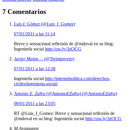
7 Comentarios
Luis I. Gómez (@Luis_I_Gomez)
07/01/2011 a las 11:14
Breve y sensacional reflexión de @mdoval en su blog:
Ingeniería social
http://ow.ly/3zOCG
Javier Majan .·. (@Treintanyero)
07/01/2011 a las 12:28
Ingeniería social
http://internetpolitica.com/derechos-
civiles/ingenieria-social/
Antonio E. Zafra (@AntonioEZafra) (@AntonioEZafra)
08/01/2011 a las 23:05
RT @Luis_I_Gomez: Breve y sensacional reflexión de
@mdoval en su blog: Ingeniería social
http://ow.ly/3zOCG
M.Aranguren