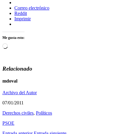
Correo electrónico
Reddit
Imprimir
Me gusta esto:
Cargando...
Relacionado
mdoval
Archivo del Autor
07/01/2011
Derechos civiles
,
Polí­ticos
PSOE
Entrada anterior
Entrada siguiente