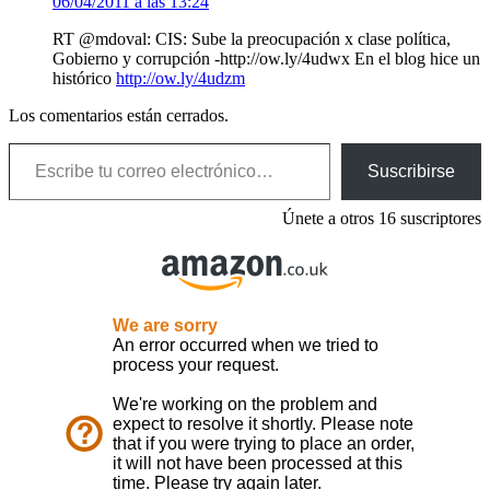
06/04/2011 a las 13:24
RT @mdoval: CIS: Sube la preocupación x clase política,
Gobierno y corrupción -http://ow.ly/4udwx En el blog hice un
histórico
http://ow.ly/4udzm
Los comentarios están cerrados.
Escribe tu correo electrónico…
Suscribirse
Únete a otros 16 suscriptores