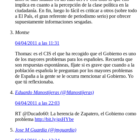
implica en cuanto a la percepción de la clase política en la
ciudadanía. En fin, luego lo fácil es criticar a otros (sobre todo
a El País, el gran referente de periodismo serio) por ofrecer
supuestamente informaciones sesgadas.
Montse
04/04/2011 a las 11:31
Thomas: es el CIS el que ha recogido que el Gobierno es uno
de los mayores problemas para los españoles. Recuerda que
son respuestas espontáneas, fíjate si es grave que cuando a la
población española le preguntan por los mayores problemas
de España a la gente se le ocurra mencionar al Gobierno. Yo
que tú reflexionaba.
Eduardo Manostijeras (@Manostijeras)
04/04/2011 a las 22:03
RT @Ducado60: La herencia de Zapatero, el Gobierno como
problema
http://bit.ly/gsHYbe
Jose M Guardia (@jmguardia)