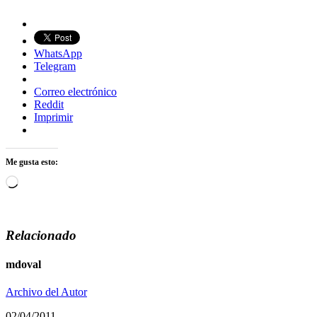
WhatsApp
Telegram
Correo electrónico
Reddit
Imprimir
Me gusta esto:
Cargando...
Relacionado
mdoval
Archivo del Autor
02/04/2011