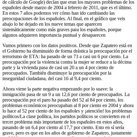
de cálculo de Google) decían que eran los mayores problemas de los
españoles desde marzo de 2004 a febrero de 2011, que es el último.
En estos 7 años podemos ver cómo han ido cambiando las
preocupaciones de los españoles. Al final, en el gráfico que veis
abajo lo he dejado en los nueve temas que aparecen
sistemáticamente como más graves para los españoles, porque
algunos adquieren importancia puntual y desaparecen
Vamos primero con los datos positivos. Desde que Zapatero está en
el Gobierno ha disminuido de forma drástica la preocupación por el
terrorismo de ETA: ha pasado de un 73 a casi un 6 por ciento. La
preocupación por la violencia contra la mujer se reduce a la décima
parte y la vivienda pasa de casi un 20 a un 4 por ciento de
preocupados. También disminuye la preocupación por la
inseguridad ciudadana, del casi 16 al 9,4 por ciento.
Ahora viene la parte negativa empezando por lo suave: la
inmigración pasa de un 9 a un 12,6 por ciento de preocupados. La
preocupación por el paro ha pasado del 52 al 84 por ciento, los
problemas económicos preocupaban al 8 por ciento en 2004 y ahora
lo hace al 52 por ciento de los españoles y ¡atención! los problemas
políticos/La clase política, los partidos políticos se convierten en el
tercer problema más importante de los españoles en estos años,
pasando de un 6,4 por ciento al 17,7 por ciento. Esto en sí sería
grave, pero es que en los años de gobierno de Zapatero, justamente