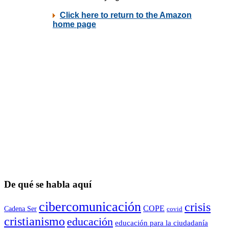
De qué se habla aquí
cibercomunicación
crisis
COPE
Cadena Ser
covid
cristianismo
educación
educación para la ciudadaní­a