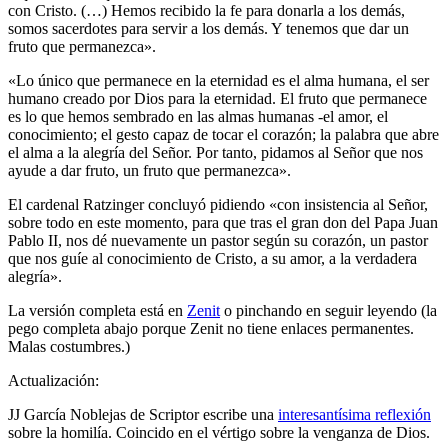
con Cristo. (…) Hemos recibido la fe para donarla a los demás,
somos sacerdotes para servir a los demás. Y tenemos que dar un
fruto que permanezca».
«Lo único que permanece en la eternidad es el alma humana, el ser
humano creado por Dios para la eternidad. El fruto que permanece
es lo que hemos sembrado en las almas humanas -el amor, el
conocimiento; el gesto capaz de tocar el corazón; la palabra que abre
el alma a la alegría del Señor. Por tanto, pidamos al Señor que nos
ayude a dar fruto, un fruto que permanezca».
El cardenal Ratzinger concluyó pidiendo «con insistencia al Señor,
sobre todo en este momento, para que tras el gran don del Papa Juan
Pablo II, nos dé nuevamente un pastor según su corazón, un pastor
que nos guíe al conocimiento de Cristo, a su amor, a la verdadera
alegría».
La versión completa está en
Zenit
o pinchando en seguir leyendo (la
pego completa abajo porque Zenit no tiene enlaces permanentes.
Malas costumbres.)
Actualización:
JJ García Noblejas de Scriptor escribe una
interesantísima reflexión
sobre la homilía. Coincido en el vértigo sobre la venganza de Dios.