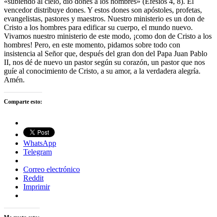
«subiendo al cielo, dio dones a los hombres» (Efesios 4, 8). El
vencedor distribuye dones. Y estos dones son apóstoles, profetas,
evangelistas, pastores y maestros. Nuestro ministerio es un don de
Cristo a los hombres para edificar su cuerpo, el mundo nuevo.
Vivamos nuestro ministerio de este modo, ¡como don de Cristo a los
hombres! Pero, en este momento, pidamos sobre todo con
insistencia al Señor que, después del gran don del Papa Juan Pablo
II, nos dé de nuevo un pastor según su corazón, un pastor que nos
guíe al conocimiento de Cristo, a su amor, a la verdadera alegría.
Amén.
Comparte esto:
WhatsApp
Telegram
Correo electrónico
Reddit
Imprimir