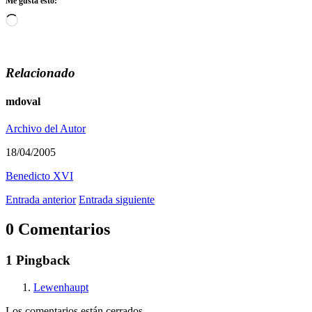
Me gusta esto:
Cargando...
Relacionado
mdoval
Archivo del Autor
18/04/2005
Benedicto XVI
Entrada anterior
Entrada siguiente
0 Comentarios
1 Pingback
Lewenhaupt
Los comentarios están cerrados.