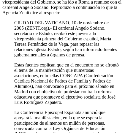
vicepresidenta del Gobierno, se ha ido a Roma a reunirse con el
cardenal Angelo Sodano. Reproduzo a continuación lo que la
Agencia Zenit dice al respecto:
CIUDAD DEL VATICANO, 10 de noviembre de
2005 (ZENIT.org).- El cardenal Angelo Sodano,
secretario de Estado, recibió este jueves a la
vicepresidenta primera del Gobierno español, María
Teresa Fernández de la Vega, para repasar las
relaciones Iglesia-Estado, según han informado fuentes
gubernamentales a órganos de prensa.
Estas fuentes explican que en el encuentro no se afrontó
el tema de la manifestación que numerosas
asociaciones, entre ellas CONCAPA (Confederación
Católica Nacional de Padres de Familia y Padres de
Alumnos), han convocado para el próximo sábado en
Madrid con el objetivo de protestar contra la reforma
educativa que promueve el ejecutivo socialista de José
Luis Rodríguez Zapatero.
La Conferencia Episcopal Española anunció que
apoyará la manifestación, en la que se espera la
participación de al menos un millón de personas,
convocada contra la Ley Orgánica de Educación