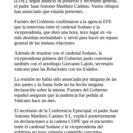
(LOE), según anunció su portavoz y secretario general,
el padre Juan Antonio Martínez Camino. Varios obispos
han anunciado que estarán presentes.
Fuentes del Gobierno confirmaron a la agencia EFE
que la entrevista entre el cardenal Sodano y la
vicepresidenta, que duró una hora, tuvo lugar en «la
más absoluta normalidad» y sirvió para hacer un repaso
general de las mutuas relaciones.
Además de reunirse con el cardenal Sodano, la
vicepresidenta primera del Gobierno pudo conversar
también con el arzobispo Giovanni Lajolo, secretario
vaticano para las Relaciones con los Estados.
La reunión no había sido anunciada por ninguna de las
dos partes y la Santa Sede no ha hecho ninguna
declaración sobre la misma. Fuentes del Gobierno
español aseguran que la audiencia fue pedida al
Vaticano hace un mes.
El secretario de la Conferencia Episcopal, el padre Juan
Antonio Martínez Camino S.I., explicó posteriormente
en declaraciones a la cadena COPE que el encuentro
entre el cardenal Sodano y la vicepresidenta del
gobierno no tuvo «ningún contenido concreto».