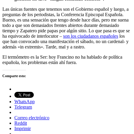
Las únicas fuentes que tenemos son el Gobierno español y luego, a
preguntas de los periodistas, la Conferencia Episcopal Española.
Bueno, es una sensación que tengo desde hace días, pero me suena
todo a que son demasiados frentes abiertos durante demasiado
tiempo y Zapatero pide papas por algún sitio. Lo que pasa es que se
ha equivocado de interlocutor –
son los ciudadanos españoles
los
que han convocado una manifestación el sábado, no un cardenal- y
además «in extremis». Tarde, mal y a rastro.
El termómetro es la Ser: hoy Francino no ha hablado de política
española, los problemas están ahí fuera.
Comparte esto:
WhatsApp
Telegram
Correo electrónico
Reddit
Imprimir