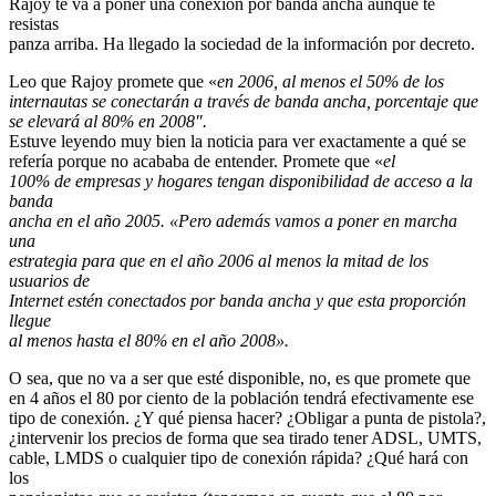
Rajoy te va a poner una conexión por banda ancha aunque te
resistas
panza arriba. Ha llegado la sociedad de la información por decreto.
Leo que Rajoy promete que «
en 2006, al menos el 50% de los
internautas se conectarán a través de banda ancha, porcentaje que
se elevará al 80% en 2008″.
Estuve leyendo muy bien la noticia para ver exactamente a qué se
refería porque no acababa de entender. Promete que «
el
100% de empresas y hogares tengan disponibilidad de acceso a la
banda
ancha en el año 2005. «Pero además vamos a poner en marcha
una
estrategia para que en el año 2006 al menos la mitad de los
usuarios de
Internet estén conectados por banda ancha y que esta proporción
llegue
al menos hasta el 80% en el año 2008».
O sea, que no va a ser que esté disponible, no, es que promete que
en 4 años el 80 por ciento de la población tendrá efectivamente ese
tipo de conexión. ¿Y qué piensa hacer? ¿Obligar a punta de pistola?,
¿intervenir los precios de forma que sea tirado tener ADSL, UMTS,
cable, LMDS o cualquier tipo de conexión rápida? ¿Qué hará con
los