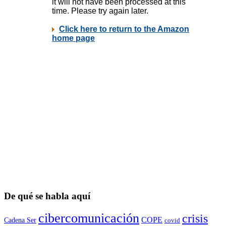
De qué se habla aquí
cibercomunicación
crisis
COPE
Cadena Ser
covid