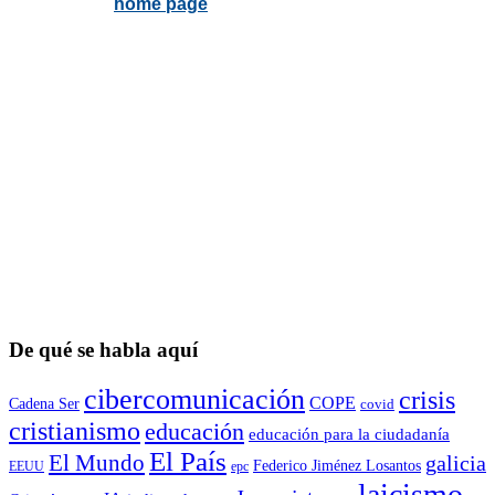
De qué se habla aquí
cibercomunicación
crisis
COPE
Cadena Ser
covid
cristianismo
educación
educación para la ciudadaní­a
El País
El Mundo
galicia
Federico Jiménez Losantos
EEUU
epc
laicismo