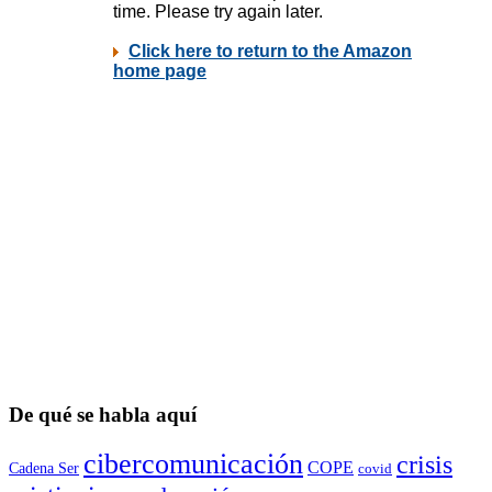
De qué se habla aquí
cibercomunicación
crisis
COPE
Cadena Ser
covid