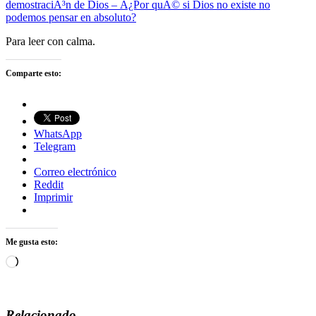
demostraciÃ³n de Dios – Â¿Por quÃ© si Dios no existe no
podemos pensar en absoluto?
Para leer con calma.
Comparte esto:
WhatsApp
Telegram
Correo electrónico
Reddit
Imprimir
Me gusta esto:
Cargando...
Relacionado