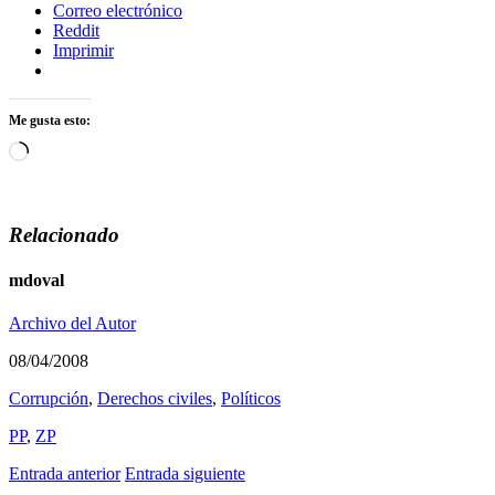
Correo electrónico
Reddit
Imprimir
Me gusta esto:
Cargando...
Relacionado
mdoval
Archivo del Autor
08/04/2008
Corrupción
,
Derechos civiles
,
Polí­ticos
PP
,
ZP
Entrada anterior
Entrada siguiente