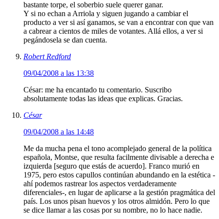
bastante torpe, el soberbio suele querer ganar.
Y si no echan a Arriola y siguen jugando a cambiar el
producto a ver si así ganamos, se van a encontrar con que van
a cabrear a cientos de miles de votantes. Allá ellos, a ver si
pegándosela se dan cuenta.
Robert Redford
09/04/2008 a las 13:38
César: me ha encantado tu comentario. Suscribo
absolutamente todas las ideas que explicas. Gracias.
César
09/04/2008 a las 14:48
Me da mucha pena el tono acomplejado general de la política
española, Montse, que resulta facilmente divisable a derecha e
izquierda [seguro que estás de acuerdo]. Franco murió en
1975, pero estos capullos continúan abundando en la estética -
ahí podemos rastrear los aspectos verdaderamente
diferenciales-, en lugar de aplicarse a la gestión pragmática del
país. Los unos pisan huevos y los otros almidón. Pero lo que
se dice llamar a las cosas por su nombre, no lo hace nadie.