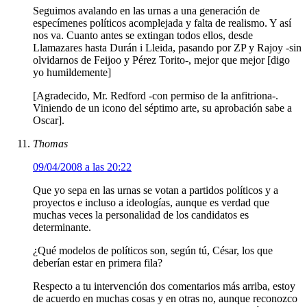
Seguimos avalando en las urnas a una generación de
especímenes políticos acomplejada y falta de realismo. Y así
nos va. Cuanto antes se extingan todos ellos, desde
Llamazares hasta Durán i Lleida, pasando por ZP y Rajoy -sin
olvidarnos de Feijoo y Pérez Torito-, mejor que mejor [digo
yo humildemente]
[Agradecido, Mr. Redford -con permiso de la anfitriona-.
Viniendo de un icono del séptimo arte, su aprobación sabe a
Oscar].
Thomas
09/04/2008 a las 20:22
Que yo sepa en las urnas se votan a partidos políticos y a
proyectos e incluso a ideologías, aunque es verdad que
muchas veces la personalidad de los candidatos es
determinante.
¿Qué modelos de políticos son, según tú, César, los que
deberían estar en primera fila?
Respecto a tu intervención dos comentarios más arriba, estoy
de acuerdo en muchas cosas y en otras no, aunque reconozco