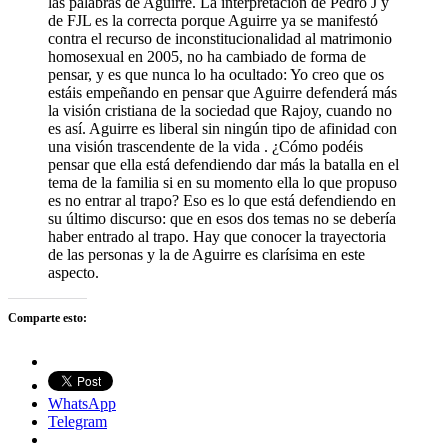
las palabras de Aguirre. La interpretación de Pedro J y
de FJL es la correcta porque Aguirre ya se manifestó
contra el recurso de inconstitucionalidad al matrimonio
homosexual en 2005, no ha cambiado de forma de
pensar, y es que nunca lo ha ocultado: Yo creo que os
estáis empeñando en pensar que Aguirre defenderá más
la visión cristiana de la sociedad que Rajoy, cuando no
es así. Aguirre es liberal sin ningún tipo de afinidad con
una visión trascendente de la vida . ¿Cómo podéis
pensar que ella está defendiendo dar más la batalla en el
tema de la familia si en su momento ella lo que propuso
es no entrar al trapo? Eso es lo que está defendiendo en
su último discurso: que en esos dos temas no se debería
haber entrado al trapo. Hay que conocer la trayectoria
de las personas y la de Aguirre es clarísima en este
aspecto.
Comparte esto:
WhatsApp
Telegram