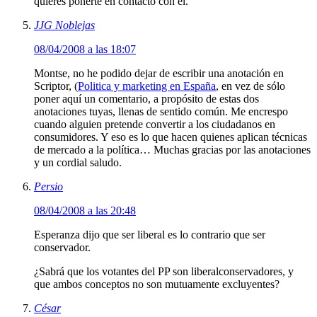
quieres ponerte en contacto con él.
JJG Noblejas
08/04/2008 a las 18:07
Montse, no he podido dejar de escribir una anotación en
Scriptor, (
Politica y marketing en España
, en vez de sólo
poner aquí un comentario, a propósito de estas dos
anotaciones tuyas, llenas de sentido común. Me encrespo
cuando alguien pretende convertir a los ciudadanos en
consumidores. Y eso es lo que hacen quienes aplican técnicas
de mercado a la política… Muchas gracias por las anotaciones
y un cordial saludo.
Persio
08/04/2008 a las 20:48
Esperanza dijo que ser liberal es lo contrario que ser
conservador.
¿Sabrá que los votantes del PP son liberalconservadores, y
que ambos conceptos no son mutuamente excluyentes?
César