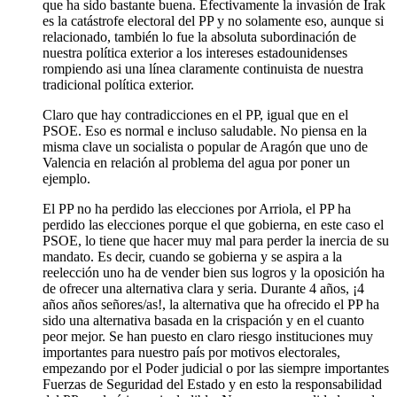
que ha sido bastante buena. Efectivamente la invasión de Irak
es la catástrofe electoral del PP y no solamente eso, aunque si
relacionado, también lo fue la absoluta subordinación de
nuestra política exterior a los intereses estadounidenses
rompiendo asi una línea claramente continuista de nuestra
tradicional política exterior.
Claro que hay contradicciones en el PP, igual que en el
PSOE. Eso es normal e incluso saludable. No piensa en la
misma clave un socialista o popular de Aragón que uno de
Valencia en relación al problema del agua por poner un
ejemplo.
El PP no ha perdido las elecciones por Arriola, el PP ha
perdido las elecciones porque el que gobierna, en este caso el
PSOE, lo tiene que hacer muy mal para perder la inercia de su
mandato. Es decir, cuando se gobierna y se aspira a la
reelección uno ha de vender bien sus logros y la oposición ha
de ofrecer una alternativa clara y seria. Durante 4 años, ¡4
años años señores/as!, la alternativa que ha ofrecido el PP ha
sido una alternativa basada en la crispación y en el cuanto
peor mejor. Se han puesto en claro riesgo instituciones muy
importantes para nuestro país por motivos electorales,
empezando por el Poder judicial o por las siempre importantes
Fuerzas de Seguridad del Estado y en esto la responsabilidad