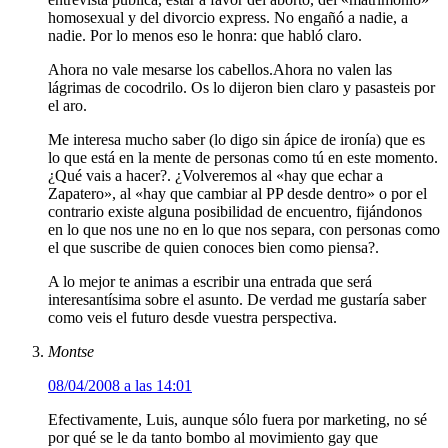
homosexual y del divorcio express. No engañó a nadie, a
nadie. Por lo menos eso le honra: que habló claro.
Ahora no vale mesarse los cabellos.Ahora no valen las
lágrimas de cocodrilo. Os lo dijeron bien claro y pasasteis por
el aro.
Me interesa mucho saber (lo digo sin ápice de ironía) que es
lo que está en la mente de personas como tú en este momento.
¿Qué vais a hacer?. ¿Volveremos al «hay que echar a
Zapatero», al «hay que cambiar al PP desde dentro» o por el
contrario existe alguna posibilidad de encuentro, fijándonos
en lo que nos une no en lo que nos separa, con personas como
el que suscribe de quien conoces bien como piensa?.
A lo mejor te animas a escribir una entrada que será
interesantísima sobre el asunto. De verdad me gustaría saber
como veis el futuro desde vuestra perspectiva.
Montse
08/04/2008 a las 14:01
Efectivamente, Luis, aunque sólo fuera por marketing, no sé
por qué se le da tanto bombo al movimiento gay que