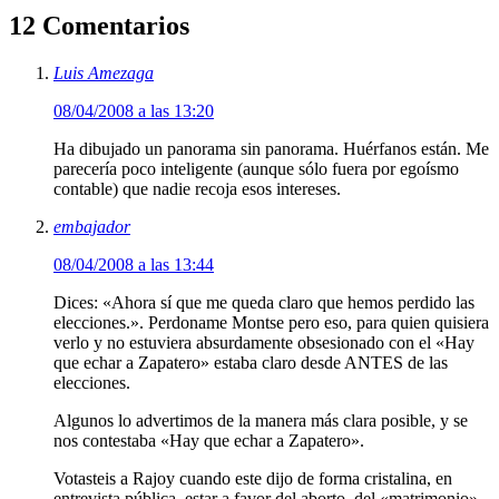
12 Comentarios
Luis Amezaga
08/04/2008 a las 13:20
Ha dibujado un panorama sin panorama. Huérfanos están. Me
parecería poco inteligente (aunque sólo fuera por egoísmo
contable) que nadie recoja esos intereses.
embajador
08/04/2008 a las 13:44
Dices: «Ahora sí que me queda claro que hemos perdido las
elecciones.». Perdoname Montse pero eso, para quien quisiera
verlo y no estuviera absurdamente obsesionado con el «Hay
que echar a Zapatero» estaba claro desde ANTES de las
elecciones.
Algunos lo advertimos de la manera más clara posible, y se
nos contestaba «Hay que echar a Zapatero».
Votasteis a Rajoy cuando este dijo de forma cristalina, en
entrevista pública, estar a favor del aborto, del «matrimonio»