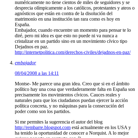
numéricamente no tiene cientos de miles de seguidores y se
desprecia olímpicamente a los católicos, protestantes y ateos o
agnósticos que están en contra de la disolución del
matrimonio en una institución tan rara como es hoy en
España.
Embajador, cuando encuentre un momento para pensar te lo
diré, pero mi idea es que esto no puede ni va nunca a
cristalizar en un partido sino en un movimiento cívico tipo
Dejadnos en paz.
http://internetpolitica.com/derechos-civiles/dejadnos-en-paz/
embajador
08/04/2008 a las 14:11
Montse- Me parece una gran idea. Creo que si en el ámbito
político hay una cosa que verdaderamente falta en España son
precisamente los movimientos cívicos. Cauces reales y
naturales para que los ciudadanos puedan ejercer la acción
política concreta, y no máquinas para la consecución del
poder como son los partidos.
Si me permites la sugerencia el autor del blog
http://rembarre.blogspot.com
está actualmente en los USA y
ha tenido la oportunidad de conocer a Norquist. A lo mejor