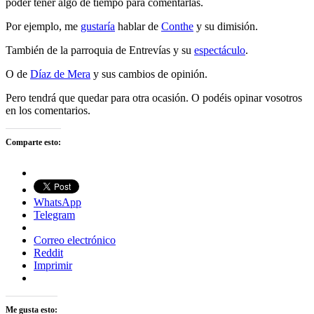
poder tener algo de tiempo para comentarlas.
Por ejemplo, me
gustarí­a
hablar de
Conthe
y su dimisión.
También de la parroquia de Entreví­as y su
espectáculo
.
O de
Dí­az de Mera
y sus cambios de opinión.
Pero tendrá que quedar para otra ocasión. O podéis opinar vosotros
en los comentarios.
Comparte esto:
WhatsApp
Telegram
Correo electrónico
Reddit
Imprimir
Me gusta esto: