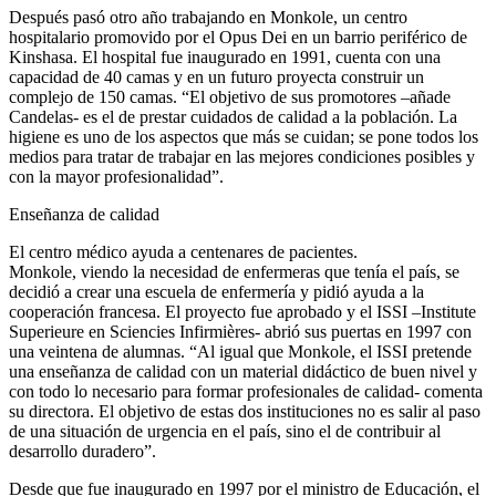
Después pasó otro año trabajando en Monkole, un centro
hospitalario promovido por el Opus Dei en un barrio periférico de
Kinshasa. El hospital fue inaugurado en 1991, cuenta con una
capacidad de 40 camas y en un futuro proyecta construir un
complejo de 150 camas. “El objetivo de sus promotores –añade
Candelas- es el de prestar cuidados de calidad a la población. La
higiene es uno de los aspectos que más se cuidan; se pone todos los
medios para tratar de trabajar en las mejores condiciones posibles y
con la mayor profesionalidad”.
Enseñanza de calidad
El centro médico ayuda a centenares de pacientes.
Monkole, viendo la necesidad de enfermeras que tenía el país, se
decidió a crear una escuela de enfermería y pidió ayuda a la
cooperación francesa. El proyecto fue aprobado y el ISSI –Institute
Superieure en Sciencies Infirmières- abrió sus puertas en 1997 con
una veintena de alumnas. “Al igual que Monkole, el ISSI pretende
una enseñanza de calidad con un material didáctico de buen nivel y
con todo lo necesario para formar profesionales de calidad- comenta
su directora. El objetivo de estas dos instituciones no es salir al paso
de una situación de urgencia en el país, sino el de contribuir al
desarrollo duradero”.
Desde que fue inaugurado en 1997 por el ministro de Educación, el