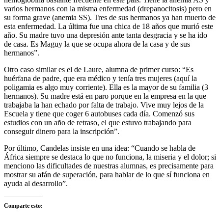
varios hermanos con la misma enfermedad (drepanocitosis) pero en
su forma grave (anemia SS). Tres de sus hermanos ya han muerto de
esta enfermedad. La última fue una chica de 18 años que murió este
año. Su madre tuvo una depresión ante tanta desgracia y se ha ido
de casa. Es Maguy la que se ocupa ahora de la casa y de sus
hermanos”.
Otro caso similar es el de Laure, alumna de primer curso: “Es
huérfana de padre, que era médico y tenía tres mujeres (aquí la
poligamia es algo muy corriente). Ella es la mayor de su familia (3
hermanos). Su madre está en paro porque en la empresa en la que
trabajaba la han echado por falta de trabajo. Vive muy lejos de la
Escuela y tiene que coger 6 autobuses cada día. Comenzó sus
estudios con un año de retraso, el que estuvo trabajando para
conseguir dinero para la inscripción”.
Por último, Candelas insiste en una idea: “Cuando se habla de
África siempre se destaca lo que no funciona, la miseria y el dolor; si
menciono las dificultades de nuestras alumnas, es precisamente para
mostrar su afán de superación, para hablar de lo que sí funciona en
ayuda al desarrollo”.
Comparte esto: