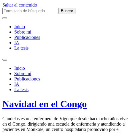
Saltar al contenido
Buscar:
Inicio
Sobre mí­
Publicaciones
IA
La tesis
Alternar
el
Inicio
campo
Sobre mí­
de
Publicaciones
búsqueda
IA
La tesis
Navidad en el Congo
Candelas es una enfermera de Vigo que desde hace ocho años vive
en el Congo, dirigiendo una escuela de enfermería y atendiendo a
pacientes en Monkole, un centro hospitalario promovido por el