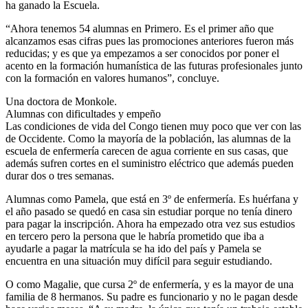
ha ganado la Escuela.
“Ahora tenemos 54 alumnas en Primero. Es el primer año que
alcanzamos esas cifras pues las promociones anteriores fueron más
reducidas; y es que ya empezamos a ser conocidos por poner el
acento en la formación humanística de las futuras profesionales junto
con la formación en valores humanos”, concluye.
Una doctora de Monkole.
Alumnas con dificultades y empeño
Las condiciones de vida del Congo tienen muy poco que ver con las
de Occidente. Como la mayoría de la población, las alumnas de la
escuela de enfermería carecen de agua corriente en sus casas, que
además sufren cortes en el suministro eléctrico que además pueden
durar dos o tres semanas.
Alumnas como Pamela, que está en 3º de enfermería. Es huérfana y
el año pasado se quedó en casa sin estudiar porque no tenía dinero
para pagar la inscripción. Ahora ha empezado otra vez sus estudios
en tercero pero la persona que le habría prometido que iba a
ayudarle a pagar la matrícula se ha ido del país y Pamela se
encuentra en una situación muy difícil para seguir estudiando.
O como Magalie, que cursa 2º de enfermería, y es la mayor de una
familia de 8 hermanos. Su padre es funcionario y no le pagan desde