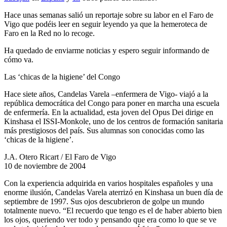
Hace unas semanas salió un reportaje sobre su labor en el Faro de
Vigo que podéis leer en seguir leyendo ya que la hemeroteca de
Faro en la Red no lo recoge.
Ha quedado de enviarme noticias y espero seguir informando de
cómo va.
Las ‘chicas de la higiene’ del Congo
Hace siete años, Candelas Varela –enfermera de Vigo- viajó a la
república democrática del Congo para poner en marcha una escuela
de enfermería. En la actualidad, esta joven del Opus Dei dirige en
Kinshasa el ISSI-Monkole, uno de los centros de formación sanitaria
más prestigiosos del país. Sus alumnas son conocidas como las
‘chicas de la higiene’.
J.A. Otero Ricart / El Faro de Vigo
10 de noviembre de 2004
Con la experiencia adquirida en varios hospitales españoles y una
enorme ilusión, Candelas Varela aterrizó en Kinshasa un buen día de
septiembre de 1997. Sus ojos descubrieron de golpe un mundo
totalmente nuevo. “El recuerdo que tengo es el de haber abierto bien
los ojos, queriendo ver todo y pensando que era como lo que se ve