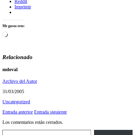
Reddit
Imprimir
Me gusta esto:
Cargando...
Relacionado
mdoval
Archivo del Autor
31/03/2005
Uncategorized
Entrada anterior
Entrada siguiente
Los comentarios están cerrados.
Escribe tu correo electrónico…