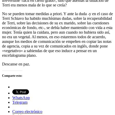
irreversible -fácil en cierto grado-, sino que además la situación de
Terri era menos mala de lo que se creía?
No se pueden tomar medidas a priori. Y ante la duda -y en el caso de
Terri Schiavo ha habido muchísimas dudas, sobre la recuperabilidad
de Terri, sobre las decisiones de su ex marido, sobre las cuestiones
económicas de fondo, etc-, se debía haber mantenido con vida a esta
mujer. Tenía quien la cuidara, pero aun cuando no hubiera sido así,
no era un vegetal. Al menos, en eso estaremos todos de acuerdo,
aunque los medios de comunicación se empeñen en copiar las notas
de agencia, copia a su vez de comunicados en inglés, donde pone
«vegetativo» a sabiendas de que eso induce a pensar en un
encefalograma plano.
Descanse en paz.
Comparte esto:
WhatsApp
Telegram
Correo electrónico