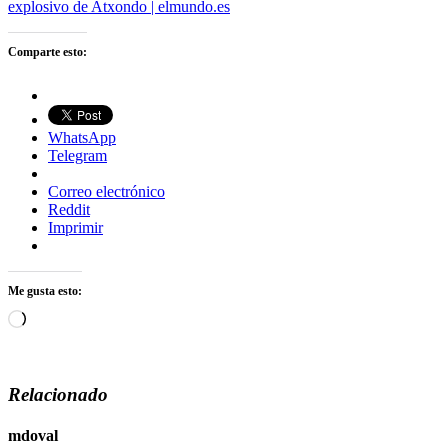
explosivo de Atxondo | elmundo.es
Comparte esto:
WhatsApp
Telegram
Correo electrónico
Reddit
Imprimir
Me gusta esto:
Cargando...
Relacionado
mdoval