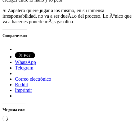
Si Zapatero quiere jugar a los mismo, en su inmensa
irresponsabilidad, no va a ser dueÃ±o del proceso. Lo Ãºnico que
va a hacer es ponerle mÃ¡s gasolina.
Comparte esto:
WhatsApp
Telegram
Correo electrónico
Reddit
Imprimir
Me gusta esto:
Cargando...