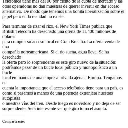
Telefónica tiene más del 90 por ciento de la cuota de mercado y las
otras operadoras no dan muestras de querer invertir en dar acceso
alternativo. De modo que tenemos una bonita liberalización sobre el
papel pero en la realidad no existe.
Para terminar de rizar el rizo, el New York Times publica que
British Telecom ha desechado una oferta de 11.400 millones de
dólares
para comprar su acceso local en Gran Bretaña. La oferta vení­a de
una
compañí­a norteamericana. Si el río suena, agua lleva. Se ha
desechado
la oferta pero lo sorprendente es este giro nuevo de la situación:
podríamos pasar de un bucle local público y monopolístico a un
bucle
local en manos de una empresa privada ajena a Europa. Tengamos
en
cuenta la importancia que el acceso telefónico tiene para un país, es
como si pasamos a manos de una potencia extranjera nuestras
autopistas
o nuestras vías del tren. Desde luego es novedoso y no deja de ser
sorprendente. Será interesante ver qué giro toma el asunto.
Comparte esto: