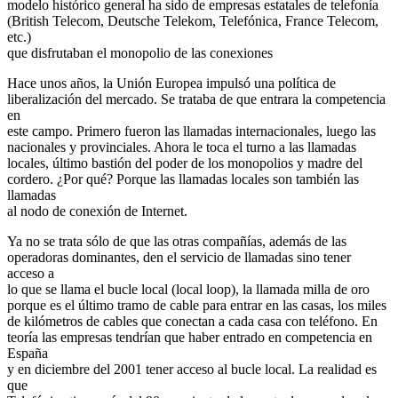
modelo histórico general ha sido de empresas estatales de telefonía
(British Telecom, Deutsche Telekom, Telefónica, France Telecom,
etc.)
que disfrutaban el monopolio de las conexiones
Hace unos años, la Unión Europea impulsó una política de
liberalización del mercado. Se trataba de que entrara la competencia
en
este campo. Primero fueron las llamadas internacionales, luego las
nacionales y provinciales. Ahora le toca el turno a las llamadas
locales, último bastión del poder de los monopolios y madre del
cordero. ¿Por qué? Porque las llamadas locales son también las
llamadas
al nodo de conexión de Internet.
Ya no se trata sólo de que las otras compañías, además de las
operadoras dominantes, den el servicio de llamadas sino tener
acceso a
lo que se llama el bucle local (local loop), la llamada milla de oro
porque es el último tramo de cable para entrar en las casas, los miles
de kilómetros de cables que conectan a cada casa con teléfono. En
teoría las empresas tendrían que haber entrado en competencia en
España
y en diciembre del 2001 tener acceso al bucle local. La realidad es
que