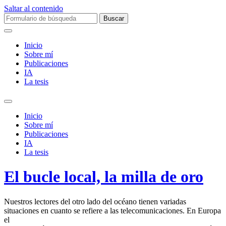
Saltar al contenido
Buscar:
Inicio
Sobre mí­
Publicaciones
IA
La tesis
Alternar
el
Inicio
campo
Sobre mí­
de
Publicaciones
búsqueda
IA
La tesis
El bucle local, la milla de oro
Nuestros lectores del otro lado del océano tienen variadas
situaciones en cuanto se refiere a las telecomunicaciones. En Europa
el