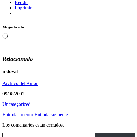
Reddit
Imprimir
Me gusta esto:
Cargando...
Relacionado
mdoval
Archivo del Autor
09/08/2007
Uncategorized
Entrada anterior
Entrada siguiente
Los comentarios están cerrados.
Escribe tu correo electrónico…