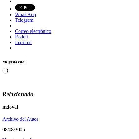
WhatsApp
Telegram
Correo electrónico
Reddit
Imprimir
Me gusta esto:
Cargando...
Relacionado
mdoval
Archivo del Autor
08/08/2005