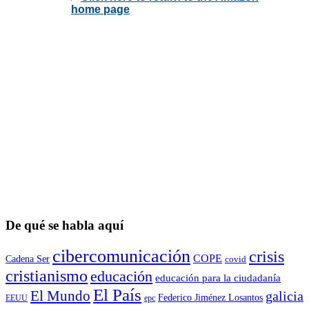
De qué se habla aquí
cibercomunicación
crisis
COPE
Cadena Ser
covid
cristianismo
educación
educación para la ciudadaní­a
El País
El Mundo
galicia
Federico Jiménez Losantos
EEUU
epc