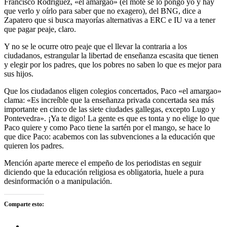
Francisco Rodríguez, «el amargao» (el mote se lo pongo yo y hay
que verlo y oírlo para saber que no exagero), del BNG, dice a
Zapatero que si busca mayorías alternativas a ERC e IU va a tener
que pagar peaje, claro.
Y no se le ocurre otro peaje que el llevar la contraria a los
ciudadanos, estrangular la libertad de enseñanza escasita que tienen
y elegir por los padres, que los pobres no saben lo que es mejor para
sus hijos.
Que los ciudadanos eligen colegios concertados, Paco «el amargao»
clama: «Es increíble que la enseñanza privada concertada sea más
importante en cinco de las siete ciudades gallegas, excepto Lugo y
Pontevedra». ¡Ya te digo! La gente es que es tonta y no elige lo que
Paco quiere y como Paco tiene la sartén por el mango, se hace lo
que dice Paco: acabemos con las subvenciones a la educación que
quieren los padres.
Mención aparte merece el empeño de los periodistas en seguir
diciendo que la educación religiosa es obligatoria, huele a pura
desinformación o a manipulación.
Comparte esto: