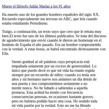
Muere el filósofo Julián Marías a los 91 años
Ha muerto uno de los grandes hombres españoles del siglo XX.
Recuerdo especialmente sus terceras en ABC, que leía cuando
estaba estudiando Periodismo.
Traigo, a continuación, un texto suyo que creo que le retrata muy
bien.El texto fue uno de los últimos publicados. Se trata del discurso
de agradecimiento que envió cuando le dieron un homenaje en el
Instituto de España el año pasado. Era un hombre comprometido
con la verdad. A estas horas, se habrá encontrado dichosamente con
Ella.
Siento gratitud al oír palabras cuya perspicacia está
empañada solamente por un exceso de generosidad. Lo
único que puedo decir es que mi vida ha estado regida
siempre por un recuerdo de niñez: cuando yo tenía seis
años y mi hermano nueve nos aislamos un día detrás de
una puerta y nos comprometimos seriamente a no
mentir nunca. No he faltado a sabiendas a aquella
promesa. Esta actitud ha tenido con frecuencia
consecuencias penosas, en ocasiones bastante graves;
pero no hubiera podido hacer otra cosa. He sentido toda
mi vida pasión por la verdad. Esto no me ha librado