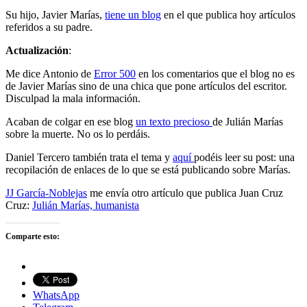
Su hijo, Javier Marías,
tiene un blog
en el que publica hoy artículos
referidos a su padre.
Actualización
:
Me dice Antonio de
Error 500
en los comentarios que el blog no es
de Javier Marías sino de una chica que pone artículos del escritor.
Disculpad la mala información.
Acaban de colgar en ese blog
un texto precioso
de Julián Marías
sobre la muerte. No os lo perdáis.
Daniel Tercero también trata el tema y
aquí
podéis leer su post: una
recopilación de enlaces de lo que se está publicando sobre Marías.
JJ García-Noblejas
me envía otro artículo que publica Juan Cruz
Cruz:
Julián Marías, humanista
Comparte esto:
WhatsApp