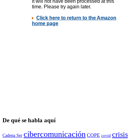
De qué se habla aquí
cibercomunicación
crisis
COPE
Cadena Ser
covid