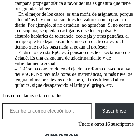
campaña propagandística a favor de una asignatura que tiene
tres grandes fallos:
– En el mejor de los casos, es una moña de asignatura, porque
a los niños hay que transmitirles los valores con la práctica
diaria. Por ejemplo, si no estudian, no aprueban. Si no acatan
la disciplina, se quedan castigados o se los expulsa. Es
absurdo hablarles de tolerancia, ecología y otras patrañas, al
tiempo que les dejas pasar de curso con cuatro cates, o al
tiempo que no les pasa nada si pegan al profesor.
– El diseño de esta EpC está pensado desde el sectarismo de
Zetapé. Es una asignatura de adoctrinamiento y de
enfrentamiento social.
– EpC se ha convertido en el eje de la reforma des-educativa
del PSOE. No hay más horas de matemáticas, ni más nivel de
lengua, ni mejores textos de historia, ni más intensidad en la
química, sigue desaparecido el latín y el griego, etc.
Los comentarios están cerrados.
Escribe tu correo electrónico…
Suscribirse
Únete a otros 16 suscriptores