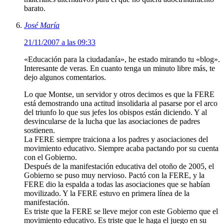
barato.
José María
21/11/2007 a las 09:33
«Educación para la ciudadanía», he estado mirando tu «blog».
Interesante de veras. En cuanto tenga un minuto libre más, te
dejo algunos comentarios.
Lo que Montse, un servidor y otros decimos es que la FERE
está demostrando una actitud insolidaria al pasarse por el arco
del triunfo lo que sus jefes los obispos están diciendo. Y al
desvincularse de la lucha que las asociaciones de padres
sostienen.
La FERE siempre traiciona a los padres y asociaciones del
movimiento educativo. Siempre acaba pactando por su cuenta
con el Gobierno.
Después de la manifestación educativa del otoño de 2005, el
Gobierno se puso muy nervioso. Pactó con la FERE, y la
FERE dio la espalda a todas las asociaciones que se habían
movilizado. Y la FERE estuvo en primera línea de la
manifestación.
Es triste que la FERE se lleve mejor con este Gobierno que el
movimiento educativo. Es triste que le haga el juego en su