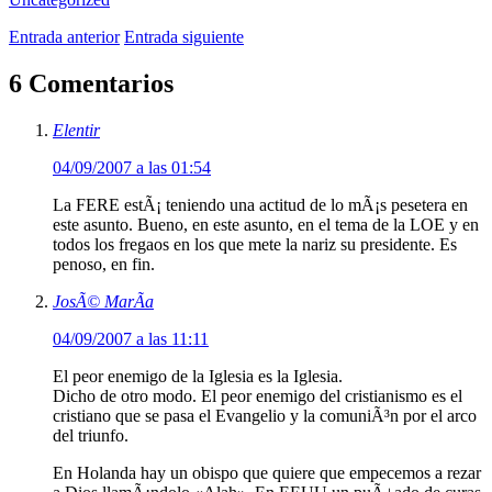
Entrada anterior
Entrada siguiente
6 Comentarios
Elentir
04/09/2007 a las 01:54
La FERE estÃ¡ teniendo una actitud de lo mÃ¡s pesetera en
este asunto. Bueno, en este asunto, en el tema de la LOE y en
todos los fregaos en los que mete la nariz su presidente. Es
penoso, en fin.
JosÃ© MarÃ­a
04/09/2007 a las 11:11
El peor enemigo de la Iglesia es la Iglesia.
Dicho de otro modo. El peor enemigo del cristianismo es el
cristiano que se pasa el Evangelio y la comuniÃ³n por el arco
del triunfo.
En Holanda hay un obispo que quiere que empecemos a rezar