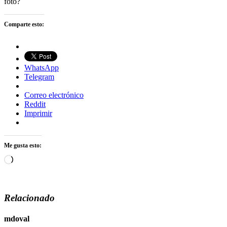
foto?
Comparte esto:
WhatsApp
Telegram
Correo electrónico
Reddit
Imprimir
Me gusta esto:
Cargando...
Relacionado
mdoval