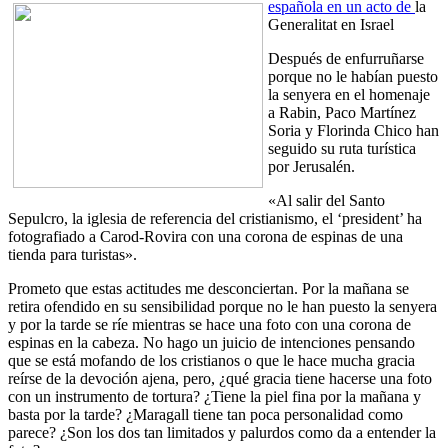
española en un acto de
la
Generalitat en Israel
Después de enfurruñarse
porque no le habían puesto
la senyera en el homenaje
a Rabin, Paco Martínez
Soria y Florinda Chico han
seguido su ruta turística
por Jerusalén.
«Al salir del Santo
Sepulcro, la iglesia de referencia del cristianismo, el ‘president’ ha
fotografiado a Carod-Rovira con una corona de espinas de una
tienda para turistas».
Prometo que estas actitudes me desconciertan. Por la mañana se
retira ofendido en su sensibilidad porque no le han puesto la senyera
y por la tarde se ríe mientras se hace una foto con una corona de
espinas en la cabeza. No hago un juicio de intenciones pensando
que se está mofando de los cristianos o que le hace mucha gracia
reírse de la devoción ajena, pero, ¿qué gracia tiene hacerse una foto
con un instrumento de tortura? ¿Tiene la piel fina por la mañana y
basta por la tarde? ¿Maragall tiene tan poca personalidad como
parece? ¿Son los dos tan limitados y palurdos como da a entender la