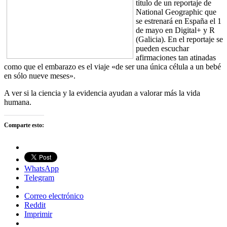
título de un reportaje de
National Geographic que
se estrenará en España el 1
de mayo en Digital+ y R
(Galicia). En el reportaje se
pueden escuchar
afirmaciones tan atinadas
como que el embarazo es el viaje «de ser una única célula a un bebé
en sólo nueve meses».
A ver si la ciencia y la evidencia ayudan a valorar más la vida
humana.
Comparte esto:
WhatsApp
Telegram
Correo electrónico
Reddit
Imprimir