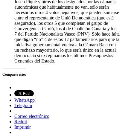
Josep Piqué y otros de los designados por las cámaras
autonómicas que habitualmente no van, sólo serán
necesarios otros 4 votos negativos, que pueden sumarse
entre el representante de Unió Democrática (que está
asegurado), los otros 5 que completan el grupo de
Convergència i Unió, los 4 de Coalición Canaria y los
7 del Partido Nacionalista Vasco (PNV). Sólo hace falta
que digan “no” 4 de estos 17 parlamentarios para que la
iniciativa gubernamental vuelva a la Cámara Baja con
un rechazo mayoritario, lo que sería único en la actual
democracia si exceptuamos los últimos Presupuestos
Generales del Estado.
Comparte esto:
WhatsApp
Telegram
Correo electrónico
Reddit
Imprimir