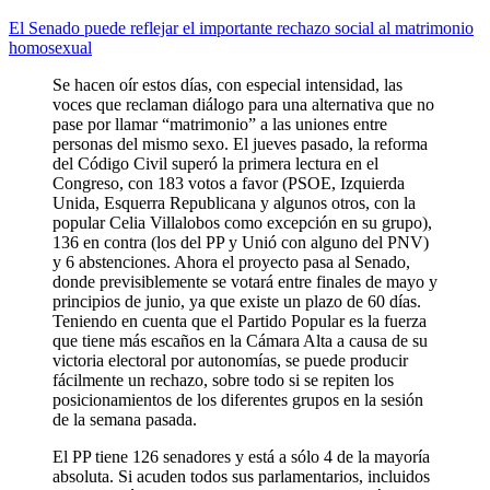
El Senado puede reflejar el importante rechazo social al matrimonio
homosexual
Se hacen oír estos días, con especial intensidad, las
voces que reclaman diálogo para una alternativa que no
pase por llamar “matrimonio” a las uniones entre
personas del mismo sexo. El jueves pasado, la reforma
del Código Civil superó la primera lectura en el
Congreso, con 183 votos a favor (PSOE, Izquierda
Unida, Esquerra Republicana y algunos otros, con la
popular Celia Villalobos como excepción en su grupo),
136 en contra (los del PP y Unió con alguno del PNV)
y 6 abstenciones. Ahora el proyecto pasa al Senado,
donde previsiblemente se votará entre finales de mayo y
principios de junio, ya que existe un plazo de 60 días.
Teniendo en cuenta que el Partido Popular es la fuerza
que tiene más escaños en la Cámara Alta a causa de su
victoria electoral por autonomías, se puede producir
fácilmente un rechazo, sobre todo si se repiten los
posicionamientos de los diferentes grupos en la sesión
de la semana pasada.
El PP tiene 126 senadores y está a sólo 4 de la mayoría
absoluta. Si acuden todos sus parlamentarios, incluidos