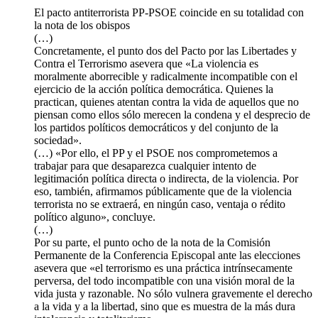
El pacto antiterrorista PP-PSOE coincide en su totalidad con
la nota de los obispos
(…)
Concretamente, el punto dos del Pacto por las Libertades y
Contra el Terrorismo asevera que «La violencia es
moralmente aborrecible y radicalmente incompatible con el
ejercicio de la acción política democrática. Quienes la
practican, quienes atentan contra la vida de aquellos que no
piensan como ellos sólo merecen la condena y el desprecio de
los partidos políticos democráticos y del conjunto de la
sociedad».
(…) «Por ello, el PP y el PSOE nos comprometemos a
trabajar para que desaparezca cualquier intento de
legitimación política directa o indirecta, de la violencia. Por
eso, también, afirmamos públicamente que de la violencia
terrorista no se extraerá, en ningún caso, ventaja o rédito
político alguno», concluye.
(…)
Por su parte, el punto ocho de la nota de la Comisión
Permanente de la Conferencia Episcopal ante las elecciones
asevera que «el terrorismo es una práctica intrínsecamente
perversa, del todo incompatible con una visión moral de la
vida justa y razonable. No sólo vulnera gravemente el derecho
a la vida y a la libertad, sino que es muestra de la más dura