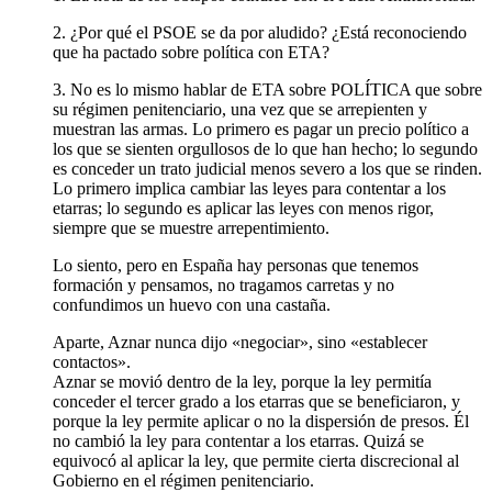
2. ¿Por qué el PSOE se da por aludido? ¿Está reconociendo
que ha pactado sobre política con ETA?
3. No es lo mismo hablar de ETA sobre POLÍTICA que sobre
su régimen penitenciario, una vez que se arrepienten y
muestran las armas. Lo primero es pagar un precio político a
los que se sienten orgullosos de lo que han hecho; lo segundo
es conceder un trato judicial menos severo a los que se rinden.
Lo primero implica cambiar las leyes para contentar a los
etarras; lo segundo es aplicar las leyes con menos rigor,
siempre que se muestre arrepentimiento.
Lo siento, pero en España hay personas que tenemos
formación y pensamos, no tragamos carretas y no
confundimos un huevo con una castaña.
Aparte, Aznar nunca dijo «negociar», sino «establecer
contactos».
Aznar se movió dentro de la ley, porque la ley permitía
conceder el tercer grado a los etarras que se beneficiaron, y
porque la ley permite aplicar o no la dispersión de presos. Él
no cambió la ley para contentar a los etarras. Quizá se
equivocó al aplicar la ley, que permite cierta discrecional al
Gobierno en el régimen penitenciario.