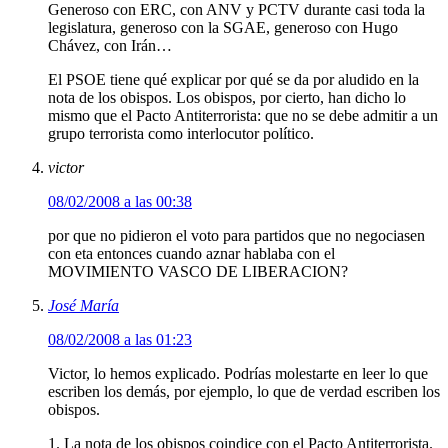
Generoso con ERC, con ANV y PCTV durante casi toda la
legislatura, generoso con la SGAE, generoso con Hugo
Chávez, con Irán…
El PSOE tiene qué explicar por qué se da por aludido en la
nota de los obispos. Los obispos, por cierto, han dicho lo
mismo que el Pacto Antiterrorista: que no se debe admitir a un
grupo terrorista como interlocutor político.
victor
08/02/2008 a las 00:38
por que no pidieron el voto para partidos que no negociasen
con eta entonces cuando aznar hablaba con el
MOVIMIENTO VASCO DE LIBERACION?
José María
08/02/2008 a las 01:23
Victor, lo hemos explicado. Podrías molestarte en leer lo que
escriben los demás, por ejemplo, lo que de verdad escriben los
obispos.
1. La nota de los obispos coindice con el Pacto Antiterrorista.