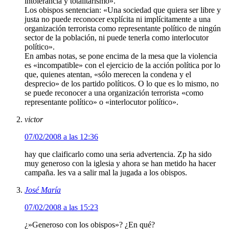
intolerancia y totalitarismo».
Los obispos sentencian: «Una sociedad que quiera ser libre y
justa no puede reconocer explícita ni implícitamente a una
organización terrorista como representante político de ningún
sector de la población, ni puede tenerla como interlocutor
político».
En ambas notas, se pone encima de la mesa que la violencia
es «incompatible» con el ejercicio de la acción política por lo
que, quienes atentan, «sólo merecen la condena y el
desprecio» de los partido políticos. O lo que es lo mismo, no
se puede reconocer a una organización terrorista «como
representante político» o «interlocutor político».
victor
07/02/2008 a las 12:36
hay que claificarlo como una seria advertencia. Zp ha sido
muy generoso con la iglesia y ahora se han metido ha hacer
campaña. les va a salir mal la jugada a los obispos.
José María
07/02/2008 a las 15:23
¿»Generoso con los obispos»? ¿En qué?