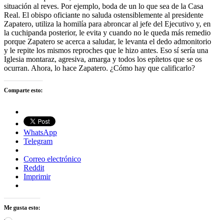
situación al reves. Por ejemplo, boda de un lo que sea de la Casa
Real. El obispo oficiante no saluda ostensiblemente al presidente
Zapatero, utiliza la homilía para abroncar al jefe del Ejecutivo y, en
la cuchipanda posterior, le evita y cuando no le queda más remedio
porque Zapatero se acerca a saludar, le levanta el dedo admonitorio
y le repite los mismos reproches que le hizo antes. Eso sí sería una
Iglesia montaraz, agresiva, amarga y todos los epítetos que se os
ocurran. Ahora, lo hace Zapatero. ¿Cómo hay que calificarlo?
Comparte esto:
WhatsApp
Telegram
Correo electrónico
Reddit
Imprimir
Me gusta esto: