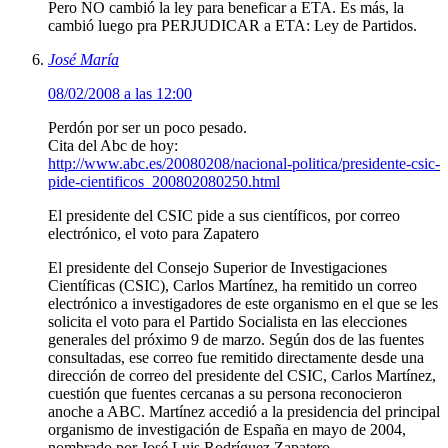
Pero NO cambió la ley para beneficar a ETA. Es más, la
cambió luego pra PERJUDICAR a ETA: Ley de Partidos.
José María
08/02/2008 a las 12:00
Perdón por ser un poco pesado.
Cita del Abc de hoy:
http://www.abc.es/20080208/nacional-politica/presidente-csic-
pide-cientificos_200802080250.html
El presidente del CSIC pide a sus científicos, por correo
electrónico, el voto para Zapatero
El presidente del Consejo Superior de Investigaciones
Científicas (CSIC), Carlos Martínez, ha remitido un correo
electrónico a investigadores de este organismo en el que se les
solicita el voto para el Partido Socialista en las elecciones
generales del próximo 9 de marzo. Según dos de las fuentes
consultadas, ese correo fue remitido directamente desde una
dirección de correo del presidente del CSIC, Carlos Martínez,
cuestión que fuentes cercanas a su persona reconocieron
anoche a ABC. Martínez accedió a la presidencia del principal
organismo de investigación de España en mayo de 2004,
nombrado por José Luis Rodríguez Zapatero.