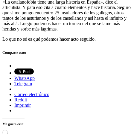
«La catalanofobia tiene una larga historia en España», dice el
articulista. Y para eso cita a cuatro elementos y hace historia. Seguro
que si me pongo encuentro 25 insultadores de los gallegos, otros
tantos de los asturianos y de los castellanos y así hasta el infinito y
más allá. Luego podemos hacer un torneo del que se lame más
heridas y sorbe más lágrimas.
Lo que no sé es qué podemos hacer acto seguido.
Comparte esto:
WhatsApp
Telegram
Correo electrónico
Reddit
Imprimir
Me gusta esto:
Cargando...