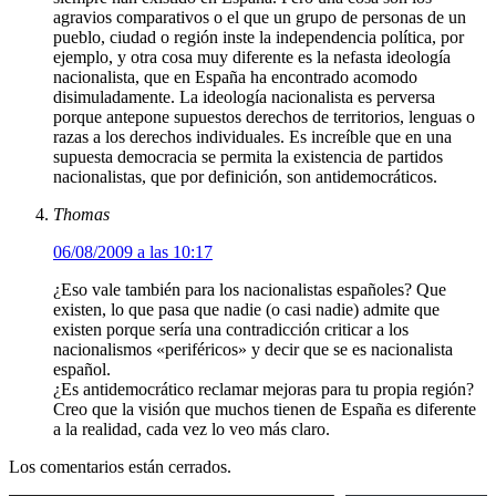
agravios comparativos o el que un grupo de personas de un
pueblo, ciudad o región inste la independencia política, por
ejemplo, y otra cosa muy diferente es la nefasta ideología
nacionalista, que en España ha encontrado acomodo
disimuladamente. La ideología nacionalista es perversa
porque antepone supuestos derechos de territorios, lenguas o
razas a los derechos individuales. Es increíble que en una
supuesta democracia se permita la existencia de partidos
nacionalistas, que por definición, son antidemocráticos.
Thomas
06/08/2009 a las 10:17
¿Eso vale también para los nacionalistas españoles? Que
existen, lo que pasa que nadie (o casi nadie) admite que
existen porque sería una contradicción criticar a los
nacionalismos «periféricos» y decir que se es nacionalista
español.
¿Es antidemocrático reclamar mejoras para tu propia región?
Creo que la visión que muchos tienen de España es diferente
a la realidad, cada vez lo veo más claro.
Los comentarios están cerrados.
Escribe tu correo electrónico…