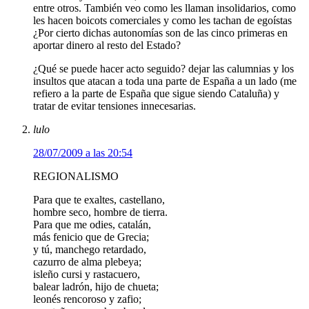
entre otros. También veo como les llaman insolidarios, como
les hacen boicots comerciales y como les tachan de egoístas
¿Por cierto dichas autonomías son de las cinco primeras en
aportar dinero al resto del Estado?
¿Qué se puede hacer acto seguido? dejar las calumnias y los
insultos que atacan a toda una parte de España a un lado (me
refiero a la parte de España que sigue siendo Cataluña) y
tratar de evitar tensiones innecesarias.
lulo
28/07/2009 a las 20:54
REGIONALISMO
Para que te exaltes, castellano,
hombre seco, hombre de tierra.
Para que me odies, catalán,
más fenicio que de Grecia;
y tú, manchego retardado,
cazurro de alma plebeya;
isleño cursi y rastacuero,
balear ladrón, hijo de chueta;
leonés rencoroso y zafio;