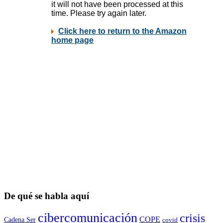
De qué se habla aquí
cibercomunicación
crisis
COPE
Cadena Ser
covid