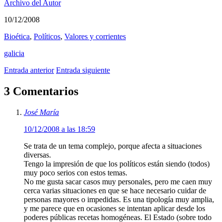
Archivo del Autor
10/12/2008
Bioética
,
Polí­ticos
,
Valores y corrientes
galicia
Entrada anterior
Entrada siguiente
3 Comentarios
José María
10/12/2008 a las 18:59
Se trata de un tema complejo, porque afecta a situaciones
diversas.
Tengo la impresión de que los políticos están siendo (todos)
muy poco serios con estos temas.
No me gusta sacar casos muy personales, pero me caen muy
cerca varias situaciones en que se hace necesario cuidar de
personas mayores o impedidas. Es una tipología muy amplia,
y me parece que en ocasiones se intentan aplicar desde los
poderes públicas recetas homogéneas. El Estado (sobre todo