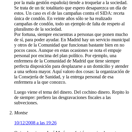
por la mala gestión española) tiende a troquelar a la sociedad.
Se trata de un tic totalitario que espero desaparezca un día de
estos. Un caso es el de las campañas contra el SIDA: receta
única de condón. En veinte años sólo se ha realizado
campañas de condón, todo un ejemplo de falta de respeto al
pluralismo de la sociedad.
Por fortuna, siempre encuentras a personas que ponen mucho
de sí, para poder ayudar. En Madrid hay un servicio municipal
y otros de la Comunidad que funcionan bastante bien en no
pocos casos. Aunque en estas ocasiones se nota el empuje
personal por encima del plan político. Por ejemplo, una
enfermera de la Comunidad de Madrid que tiene siempre
perfecta disposición para desplazarse a un domicilio y atender
a una señora mayor. Aquí valoro dos cosas: la organización de
la Consejería de Sanidad, y la entrega personal de esa
enfermera a la que conozco.
Luego viene el tema del dinero. Del cochino dinero. Repito lo
de siempre: prefiero las desgravaciones fiscales a las
subveciones.
Montse
10/12/2008 a las 19:26