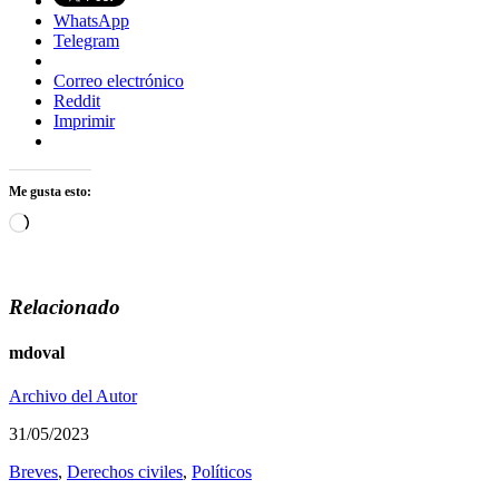
WhatsApp
Telegram
Correo electrónico
Reddit
Imprimir
Me gusta esto:
Cargando...
Relacionado
mdoval
Archivo del Autor
31/05/2023
Breves
,
Derechos civiles
,
Polí­ticos