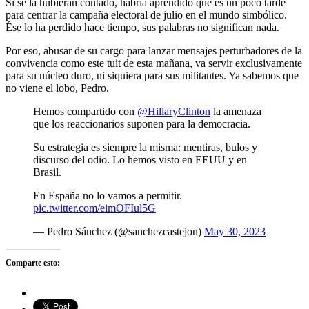
Si se la hubieran contado, habría aprendido que es un poco tarde
para centrar la campaña electoral de julio en el mundo simbólico.
Ése lo ha perdido hace tiempo, sus palabras no significan nada.
Por eso, abusar de su cargo para lanzar mensajes perturbadores de la
convivencia como este tuit de esta mañana, va servir exclusivamente
para su núcleo duro, ni siquiera para sus militantes. Ya sabemos que
no viene el lobo, Pedro.
Hemos compartido con
@HillaryClinton
la amenaza
que los reaccionarios suponen para la democracia.
Su estrategia es siempre la misma: mentiras, bulos y
discurso del odio. Lo hemos visto en EEUU y en
Brasil.
En España no lo vamos a permitir.
pic.twitter.com/eimOFIul5G
— Pedro Sánchez (@sanchezcastejon)
May 30, 2023
Comparte esto: