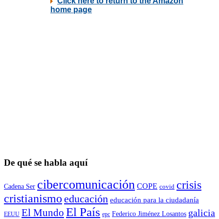
De qué se habla aquí
cibercomunicación
crisis
COPE
Cadena Ser
covid
cristianismo
educación
educación para la ciudadaní­a
El País
El Mundo
galicia
Federico Jiménez Losantos
EEUU
epc