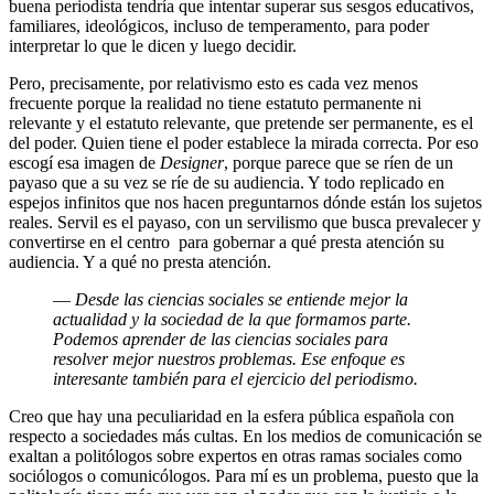
buena periodista tendría que intentar superar sus sesgos educativos,
familiares, ideológicos, incluso de temperamento, para poder
interpretar lo que le dicen y luego decidir.
Pero, precisamente, por relativismo esto es cada vez menos
frecuente porque la realidad no tiene estatuto permanente ni
relevante y el estatuto relevante, que pretende ser permanente, es el
del poder. Quien tiene el poder establece la mirada correcta. Por eso
escogí esa imagen de
Designer
, porque parece que se ríen de un
payaso que a su vez se ríe de su audiencia. Y todo replicado en
espejos infinitos que nos hacen preguntarnos dónde están los sujetos
reales. Servil es el payaso, con un servilismo que busca prevalecer y
convertirse en el centro para gobernar a qué presta atención su
audiencia. Y a qué no presta atención.
—
Desde las ciencias sociales se entiende mejor la
actualidad y la sociedad de la que formamos parte.
Podemos aprender de las ciencias sociales para
resolver mejor nuestros problemas. Ese enfoque es
interesante también para el ejercicio del periodismo.
Creo que hay una peculiaridad en la esfera pública española con
respecto a sociedades más cultas. En los medios de comunicación se
exaltan a politólogos sobre expertos en otras ramas sociales como
sociólogos o comunicólogos. Para mí es un problema, puesto que la