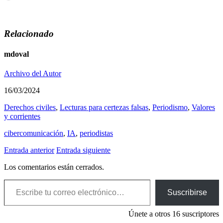
Relacionado
mdoval
Archivo del Autor
16/03/2024
Derechos civiles
,
Lecturas para certezas falsas
,
Periodismo
,
Valores
y corrientes
cibercomunicación
,
IA
,
periodistas
Entrada anterior
Entrada siguiente
Los comentarios están cerrados.
Escribe tu correo electrónico…
Suscribirse
Únete a otros 16 suscriptores