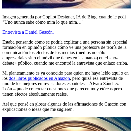
Imagen generada por Copilot Designer, IA de Bing, cuando le pedí
"Uno nunca sabe cómo mira lo que mira…"
Entrevista a Daniel Gascón.
Estaba pensando cómo se podría explicar a una persona sin especial
formación en opinión pública cómo ve una profesora de teoría de la
comunicación los efectos de los medios (medios no sólo
empresariales sino el móvil que tienes en las manos) en el «no-
debate» público, cuando me encontré la entrevista que enlazo arriba.
Mi planteamiento es ya conocido para quien me haya leído aquí o en
los
dos libros publicados en Amazon
, pero quizá esa entrevista de
uno de los mejores entrevistadores españoles – Álvaro Sánchez
León – puede concretar cuestiones que parecen muy etéreas pero
tienen efectos absolutamente reales.
Así que pensé en glosar algunas de las afirmaciones de Gascón con
explicaciones o ideas que me sugieren.