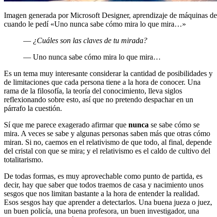
Imagen generada por Microsoft Designer, aprendizaje de máquinas de
cuando le pedí «Uno nunca sabe cómo mira lo que mira…»
—
¿Cuáles son las claves de tu mirada?
— Uno nunca sabe cómo mira lo que mira…
Es un tema muy interesante considerar la cantidad de posibilidades y
de limitaciones que cada persona tiene a la hora de conocer. Una
rama de la filosofía, la teoría del conocimiento, lleva siglos
reflexionando sobre esto, así que no pretendo despachar en un
párrafo la cuestión.
Sí que me parece exagerado afirmar que
nunca
se sabe cómo se
mira. A veces se sabe y algunas personas saben más que otras cómo
miran. Si no, caemos en el relativismo de que todo, al final, depende
del cristal con que se mira; y el relativismo es el caldo de cultivo del
totalitarismo.
De todas formas, es muy aprovechable como punto de partida, es
decir, hay que saber que todos traemos de casa y nacimiento unos
sesgos que nos limitan bastante a la hora de entender la realidad.
Esos sesgos hay que aprender a detectarlos. Una buena jueza o juez,
un buen policía, una buena profesora, un buen investigador, una