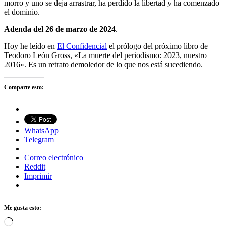
morro y uno se deja arrastrar, ha perdido la libertad y ha comenzado
el dominio.
Adenda del 26 de marzo de 2024
.
Hoy he leído en
El Confidencial
el prólogo del próximo libro de
Teodoro León Gross, «La muerte del periodismo: 2023, nuestro
2016». Es un retrato demoledor de lo que nos está sucediendo.
Comparte esto:
WhatsApp
Telegram
Correo electrónico
Reddit
Imprimir
Me gusta esto:
Cargando...