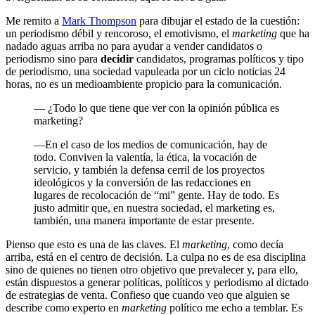
Me remito a
Mark Thompson
para dibujar el estado de la cuestión:
un periodismo débil y rencoroso, el emotivismo, el
marketing
que ha
nadado aguas arriba no para ayudar a vender candidatos o
periodismo sino para
decidir
candidatos, programas políticos y tipo
de periodismo, una sociedad vapuleada por un ciclo noticias 24
horas, no es un medioambiente propicio para la comunicación.
— ¿Todo lo que tiene que ver con la opinión pública es
marketing?
—En el caso de los medios de comunicación, hay de
todo. Conviven la valentía, la ética, la vocación de
servicio, y también la defensa cerril de los proyectos
ideológicos y la conversión de las redacciones en
lugares de recolocación de “mi” gente. Hay de todo. Es
justo admitir que, en nuestra sociedad, el marketing es,
también, una manera importante de estar presente.
Pienso que esto es una de las claves. El
marketing
, como decía
arriba, está en el centro de decisión. La culpa no es de esa disciplina
sino de quienes no tienen otro objetivo que prevalecer y, para ello,
están dispuestos a generar políticas, políticos y periodismo al dictado
de estrategias de venta. Confieso que cuando veo que alguien se
describe como experto en
marketing
político me echo a temblar. Es