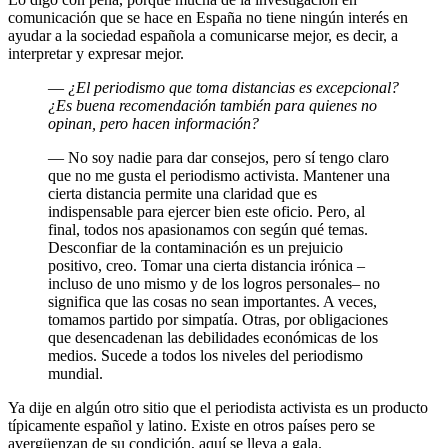
comunicación que se hace en España no tiene ningún interés en
ayudar a la sociedad española a comunicarse mejor, es decir, a
interpretar y expresar mejor.
—
¿El periodismo que toma distancias es excepcional?
¿Es buena recomendación también para quienes no
opinan, pero hacen información?
— No soy nadie para dar consejos, pero sí tengo claro
que no me gusta el periodismo activista. Mantener una
cierta distancia permite una claridad que es
indispensable para ejercer bien este oficio. Pero, al
final, todos nos apasionamos con según qué temas.
Desconfiar de la contaminación es un prejuicio
positivo, creo. Tomar una cierta distancia irónica –
incluso de uno mismo y de los logros personales– no
significa que las cosas no sean importantes. A veces,
tomamos partido por simpatía. Otras, por obligaciones
que desencadenan las debilidades económicas de los
medios. Sucede a todos los niveles del periodismo
mundial.
Ya dije en algún otro sitio que el periodista activista es un producto
típicamente español y latino. Existe en otros países pero se
avergüenzan de su condición, aquí se lleva a gala.