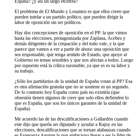
España? ¿y asi un largo etcétera?
El problema de El Mundo y Losantos es que ellos creen que
pueden tutelar a un partido político, que pueden dirigir la
labor de oposición sin ser políticos.
Hay dos concepciones de oposición en el PP: la que vimos
hasta las elecciones, protagonizada por Zaplana, Acebes y
demás dirigentes de la crispación y del todo vale, y la que
parece que vamos a ver a partir de ahora: una oposición que
sea responsable, que tenga sentido de Estado, que apoye al
Gobierno en temas sensibles y que nos afectan a todos. Luego
por supuesto está la crítica razonable, ya que es es su labor y
su trabajo.
¿Sólo los partidarios de la unidad de España votan al PP? Esa
es otra afirmación gratuita que no se sostiene ni un segundo.
De lo contrario hoy España como país no existiría (que
obsesión tienen algunos de creer que solo ellos defienden lo
que es España, que son los únicos garantes de la unidad de
España)
Me acuerdo las de las descalificaciones a Gallardón cuando
este dijo que quería ser diputado y ayudar a Rajoy en las
elecciones, descalificaciones que se tornan alabanzas cuando
es Esperanza Aguirre la que ambiciona llegar a ser la líder de