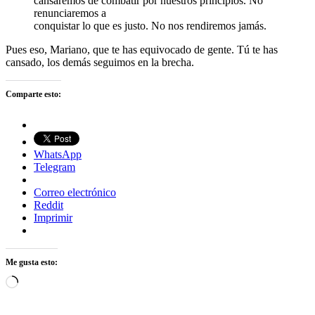
cansaremos de combatir por nuestros principios. No
renunciaremos a
conquistar lo que es justo. No nos rendiremos jamás.
Pues eso, Mariano, que te has equivocado de gente. Tú te has
cansado, los demás seguimos en la brecha.
Comparte esto:
WhatsApp
Telegram
Correo electrónico
Reddit
Imprimir
Me gusta esto:
Cargando...