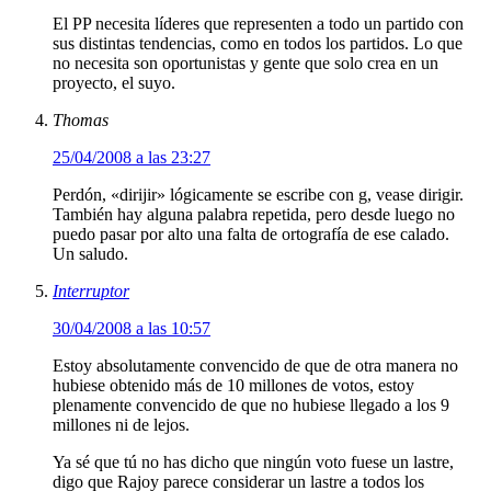
El PP necesita líderes que representen a todo un partido con
sus distintas tendencias, como en todos los partidos. Lo que
no necesita son oportunistas y gente que solo crea en un
proyecto, el suyo.
Thomas
25/04/2008 a las 23:27
Perdón, «dirijir» lógicamente se escribe con g, vease dirigir.
También hay alguna palabra repetida, pero desde luego no
puedo pasar por alto una falta de ortografía de ese calado.
Un saludo.
Interruptor
30/04/2008 a las 10:57
Estoy absolutamente convencido de que de otra manera no
hubiese obtenido más de 10 millones de votos, estoy
plenamente convencido de que no hubiese llegado a los 9
millones ni de lejos.
Ya sé que tú no has dicho que ningún voto fuese un lastre,
digo que Rajoy parece considerar un lastre a todos los