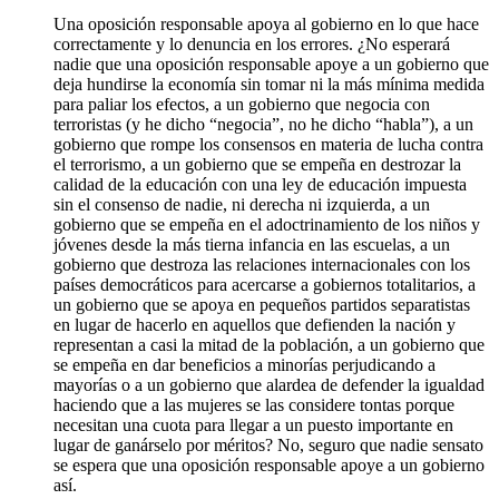
Una oposición responsable apoya al gobierno en lo que hace
correctamente y lo denuncia en los errores. ¿No esperará
nadie que una oposición responsable apoye a un gobierno que
deja hundirse la economía sin tomar ni la más mínima medida
para paliar los efectos, a un gobierno que negocia con
terroristas (y he dicho “negocia”, no he dicho “habla”), a un
gobierno que rompe los consensos en materia de lucha contra
el terrorismo, a un gobierno que se empeña en destrozar la
calidad de la educación con una ley de educación impuesta
sin el consenso de nadie, ni derecha ni izquierda, a un
gobierno que se empeña en el adoctrinamiento de los niños y
jóvenes desde la más tierna infancia en las escuelas, a un
gobierno que destroza las relaciones internacionales con los
países democráticos para acercarse a gobiernos totalitarios, a
un gobierno que se apoya en pequeños partidos separatistas
en lugar de hacerlo en aquellos que defienden la nación y
representan a casi la mitad de la población, a un gobierno que
se empeña en dar beneficios a minorías perjudicando a
mayorías o a un gobierno que alardea de defender la igualdad
haciendo que a las mujeres se las considere tontas porque
necesitan una cuota para llegar a un puesto importante en
lugar de ganárselo por méritos? No, seguro que nadie sensato
se espera que una oposición responsable apoye a un gobierno
así.