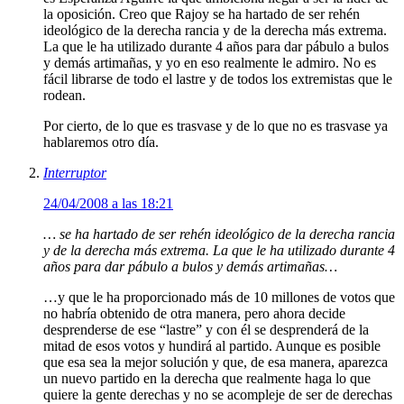
la oposición. Creo que Rajoy se ha hartado de ser rehén
ideológico de la derecha rancia y de la derecha más extrema.
La que le ha utilizado durante 4 años para dar pábulo a bulos
y demás artimañas, y yo en eso realmente le admiro. No es
fácil librarse de todo el lastre y de todos los extremistas que le
rodean.
Por cierto, de lo que es trasvase y de lo que no es trasvase ya
hablaremos otro día.
Interruptor
24/04/2008 a las 18:21
… se ha hartado de ser rehén ideológico de la derecha rancia
y de la derecha más extrema. La que le ha utilizado durante 4
años para dar pábulo a bulos y demás artimañas…
…y que le ha proporcionado más de 10 millones de votos que
no habría obtenido de otra manera, pero ahora decide
desprenderse de ese “lastre” y con él se desprenderá de la
mitad de esos votos y hundirá al partido. Aunque es posible
que esa sea la mejor solución y que, de esa manera, aparezca
un nuevo partido en la derecha que realmente haga lo que
quiere la gente derechas y no se acompleje de ser de derechas