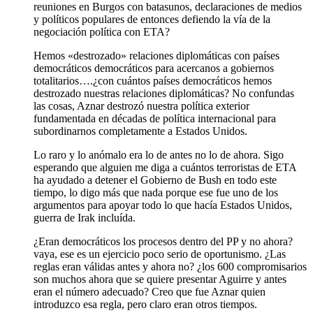
reuniones en Burgos con batasunos, declaraciones de medios
y políticos populares de entonces defiendo la vía de la
negociación política con ETA?
Hemos «destrozado» relaciones diplomáticas con países
democráticos democráticos para acercanos a gobiernos
totalitarios….¿con cuántos países democráticos hemos
destrozado nuestras relaciones diplomáticas? No confundas
las cosas, Aznar destrozó nuestra política exterior
fundamentada en décadas de política internacional para
subordinarnos completamente a Estados Unidos.
Lo raro y lo anómalo era lo de antes no lo de ahora. Sigo
esperando que alguien me diga a cuántos terroristas de ETA
ha ayudado a detener el Gobierno de Bush en todo este
tiempo, lo digo más que nada porque ese fue uno de los
argumentos para apoyar todo lo que hacía Estados Unidos,
guerra de Irak incluída.
¿Eran democráticos los procesos dentro del PP y no ahora?
vaya, ese es un ejercicio poco serio de oportunismo. ¿Las
reglas eran válidas antes y ahora no? ¿los 600 compromisarios
son muchos ahora que se quiere presentar Aguirre y antes
eran el número adecuado? Creo que fue Aznar quien
introduzco esa regla, pero claro eran otros tiempos.