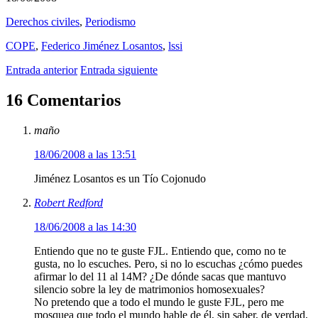
Derechos civiles
,
Periodismo
COPE
,
Federico Jiménez Losantos
,
lssi
Entrada anterior
Entrada siguiente
16 Comentarios
maño
18/06/2008 a las 13:51
Jiménez Losantos es un Tío Cojonudo
Robert Redford
18/06/2008 a las 14:30
Entiendo que no te guste FJL. Entiendo que, como no te
gusta, no lo escuches. Pero, si no lo escuchas ¿cómo puedes
afirmar lo del 11 al 14M? ¿De dónde sacas que mantuvo
silencio sobre la ley de matrimonios homosexuales?
No pretendo que a todo el mundo le guste FJL, pero me
mosquea que todo el mundo hable de él, sin saber, de verdad,