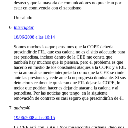
desuso y que la mayoría de comunicadores no practican por
estar en connivencia con el zapatismo.
Un saludo
Interruptor
18/06/2008 a las 16:14
Somos muchos los que pensamos que la COPE debería
prescindir de FJL, que esa cadena no es el sitio adecuado para
ese periodista, incluso dentro de la CEE me consta que
también hay muchos que lo piensan, pero el problema es que
hacerlo en medio de los constantes ataques a la COPE y a FJL
sería automáticamente interpretado como que la CEE se rinde
ante las presiones y cede ante la neprogresía dominante. Si sus
detractores realmente quisieran que FJL dejase la COPE, lo
mejor que podrían hacer es dejar de atacar a la cadena y al
periodista. Por las noticias que tengo, en la siguiente
renovación de contrato es casi seguro que prescindirían de él.
andres40
19/06/2008 a las 00:15
La CEE está con la AVT (por misericordia cristiana, digo yo).