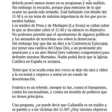
debería poner menos motes en su programas y más análisis.
Sin embargo lo escucho, porque para enterarse de lo que
ocurre no queda más remedio. Está hablando con detalle del
11-M y es un tema de máxima importancia de los que pocos
medios hablan.
Los medios de Prisa y de Mediapro (La Sexta) se callan sobre
lo que se descubre sobre el 11-M y su silencio es depresivo.
No podemos permitir que el oportunismo de algunos políticos
y los atentados de terroristas nos roben la democracia.
Sin embargo hay que dar un diez a la Conferencia Episcopal,
por poner una católica del Opus Dei, a un protestante pro
americano y a un ateo liberal (tres valientes competentes) para
defender nuestras libertades. Nadie podrá decir que la Iglesia
Católica en España es sectarea.
Temo que si se acalla estas tres voces se deje sin ojos y oídos
a la sociedad y empiece a entrar en un estado de
desorientación.
Federico es un rebelde, siempre lo fue, contra el franquismo,
contra los nacionalistas, y contra un montón de políticos que
no tienen principios.
Una pregunta, ¿se puede decir que Gallardón es un traidor a
su partido y a las víctimas del 11-M? ¿Hay razones objetivas