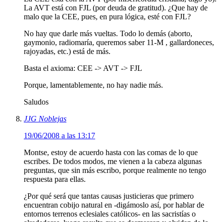
La AVT está con FJL (por deuda de gratitud). ¿Que hay de
malo que la CEE, pues, en pura lógica, esté con FJL?
No hay que darle más vueltas. Todo lo demás (aborto,
gaymonio, radiomaría, queremos saber 11-M , gallardoneces,
rajoyadas, etc.) está de más.
Basta el axioma: CEE -> AVT -> FJL
Porque, lamentablemente, no hay nadie más.
Saludos
JJG Noblejas
19/06/2008 a las 13:17
Montse, estoy de acuerdo hasta con las comas de lo que
escribes. De todos modos, me vienen a la cabeza algunas
preguntas, que sin más escribo, porque realmente no tengo
respuesta para ellas.
¿Por qué será que tantas causas justicieras que primero
encuentran cobijo natural en -digámoslo así, por hablar de
entornos terrenos eclesiales católicos- en las sacristías o