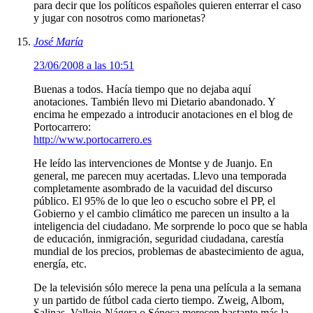
para decir que los políticos españoles quieren enterrar el caso
y jugar con nosotros como marionetas?
José María
23/06/2008 a las 10:51
Buenas a todos. Hacía tiempo que no dejaba aquí
anotaciones. También llevo mi Dietario abandonado. Y
encima he empezado a introducir anotaciones en el blog de
Portocarrero:
http://www.portocarrero.es
He leído las intervenciones de Montse y de Juanjo. En
general, me parecen muy acertadas. Llevo una temporada
completamente asombrado de la vacuidad del discurso
público. El 95% de lo que leo o escucho sobre el PP, el
Gobierno y el cambio climático me parecen un insulto a la
inteligencia del ciudadano. Me sorprende lo poco que se habla
de educación, inmigración, seguridad ciudadana, carestía
mundial de los precios, problemas de abastecimiento de agua,
energía, etc.
De la televisión sólo merece la pena una película a la semana
y un partido de fútbol cada cierto tiempo. Zweig, Albom,
Salinas, Vallejo-Nágera o Séneca merecen bastante más la