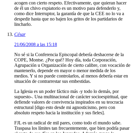
acogen con cierto respeto. Efectivamente, que quieran hacer
de él un chivo expiatorio es un motivo para defenderlo y,
como dice Interruptor, la garantía de que la CEE no lo va a
despedir hasta que no bajen los gritos de los partidarios de
lincharlo.
César
21/06/2008 a las 15:18
No sé si la Conferencia Episcopal debería deshacerse de la
COPE, Montse. ¿Por qué? Hoy día, toda Corporación,
Agrupación u Organización de cierto calibre, con vocación de
mantenerlo, depende en mayor o menor medida de los
medios. Y si no puede controlarlos, al menos debería estar en
situación de contrarrestar sus embestidas.
La Iglesia es un poder fáctico más -y todo lo demás, por
supuesto-. Una multinacional de carácter socioespiritual, que
defiende valores de convivencia inspirados en su teocracia
estructural [digo esto desde mi agnosticismo, pero con
absoluto respeto hacia la institución y sus fieles].
FJL es un radical de mil pares, como todo el mundo sabe.
Traspasa los límites tan frecuentemente, que bien podría pasar