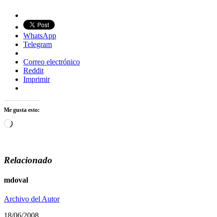
WhatsApp
Telegram
Correo electrónico
Reddit
Imprimir
Me gusta esto:
Cargando...
Relacionado
mdoval
Archivo del Autor
18/06/2008