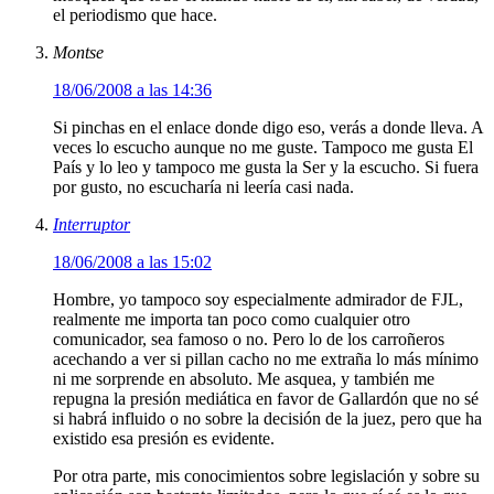
el periodismo que hace.
Montse
18/06/2008 a las 14:36
Si pinchas en el enlace donde digo eso, verás a donde lleva. A
veces lo escucho aunque no me guste. Tampoco me gusta El
País y lo leo y tampoco me gusta la Ser y la escucho. Si fuera
por gusto, no escucharía ni leería casi nada.
Interruptor
18/06/2008 a las 15:02
Hombre, yo tampoco soy especialmente admirador de FJL,
realmente me importa tan poco como cualquier otro
comunicador, sea famoso o no. Pero lo de los carroñeros
acechando a ver si pillan cacho no me extraña lo más mínimo
ni me sorprende en absoluto. Me asquea, y también me
repugna la presión mediática en favor de Gallardón que no sé
si habrá influido o no sobre la decisión de la juez, pero que ha
existido esa presión es evidente.
Por otra parte, mis conocimientos sobre legislación y sobre su