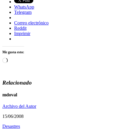
WhatsApp
Telegram
Correo electrónico
Reddit
Imprimir
Me gusta esto:
Cargando...
Relacionado
mdoval
Archivo del Autor
15/06/2008
Desastres