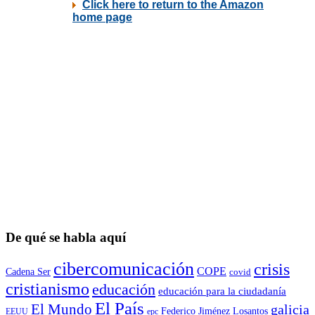
De qué se habla aquí
cibercomunicación
crisis
COPE
Cadena Ser
covid
cristianismo
educación
educación para la ciudadaní­a
El País
El Mundo
galicia
Federico Jiménez Losantos
EEUU
epc