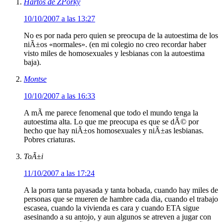
Hartos de ZPorky
10/10/2007 a las 13:27
No es por nada pero quien se preocupa de la autoestima de los
niÃ±os «normales». (en mi colegio no creo recordar haber
visto miles de homosexuales y lesbianas con la autoestima
baja).
Montse
10/10/2007 a las 16:33
A mÃ­ me parece fenomenal que todo el mundo tenga la
autoestima alta. Lo que me preocupa es que se dÃ© por
hecho que hay niÃ±os homosexuales y niÃ±as lesbianas.
Pobres criaturas.
ToÃ±i
11/10/2007 a las 17:24
A la porra tanta payasada y tanta bobada, cuando hay miles de
personas que se mueren de hambre cada dia, cuando el trabajo
escasea, cuando la vivienda es cara y cuando ETA sigue
asesinando a su antojo, y aun algunos se atreven a jugar con