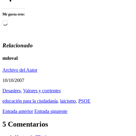
Me gusta esto:
Cargando...
Relacionado
mdoval
Archivo del Autor
10/10/2007
Desastres
,
Valores y corrientes
educación para la ciudadaní­a
,
laicismo
,
PSOE
Entrada anterior
Entrada siguiente
5 Comentarios