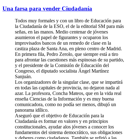
Una farsa para vender Ciudadanía­
Todos muy formales y con un libro de Educación para
la Ciudadanía de la ESO, el de la editorial SM para más
señas, en las manos. Medio centenar de jóvenes
asumieron el papel de figurantes y ocuparon los
improvisados bancos de un remedo de clase en la
castiza plaza de Santa Ana, en pleno centro de Madrid.
En primera fila, Pedro Zerolo, que siempre está a tiro
para afrontar las cuestiones más espinosas de su partido,
y el presidente de la Comisión de Educación del
Congreso, el diputado socialista Ángel Martínez
Sanjuán.
Los organizadores de la singular clase, que se impartirá
en todas las capitales de provincia, no dejaron nada al
azar. La profesora, Concha Mateos, que en la vida real
enseña Ciencias de la Información y es muy buena
comunicadora, como no podía ser menos, dibujó un
panorama idílico.
Aseguró que el objetivo de Educación para la
Ciudadanía es formar en valores y en principios
constitucionales, ayudar alos jóvenes a conocer los
fundamentos del sistema democrático, sus obligaciones
y deberes como ciudadanos. También se refirió a las