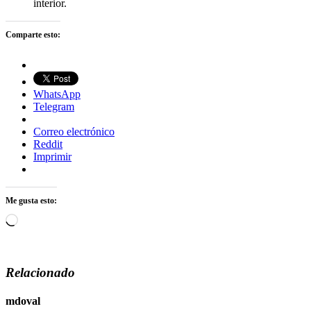
interior.
Comparte esto:
WhatsApp
Telegram
Correo electrónico
Reddit
Imprimir
Me gusta esto:
Cargando...
Relacionado
mdoval