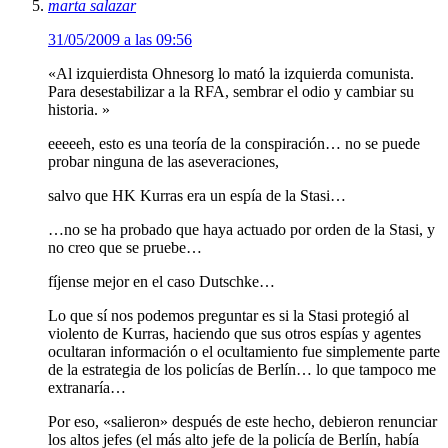
marta salazar
31/05/2009 a las 09:56
«Al izquierdista Ohnesorg lo mató la izquierda comunista.
Para desestabilizar a la RFA, sembrar el odio y cambiar su
historia. »
eeeeeh, esto es una teoría de la conspiración… no se puede
probar ninguna de las aseveraciones,
salvo que HK Kurras era un espía de la Stasi…
…no se ha probado que haya actuado por orden de la Stasi, y
no creo que se pruebe…
fíjense mejor en el caso Dutschke…
Lo que sí nos podemos preguntar es si la Stasi protegió al
violento de Kurras, haciendo que sus otros espías y agentes
ocultaran información o el ocultamiento fue simplemente parte
de la estrategia de los policías de Berlín… lo que tampoco me
extranaría…
Por eso, «salieron» después de este hecho, debieron renunciar
los altos jefes (el más alto jefe de la policía de Berlín, había