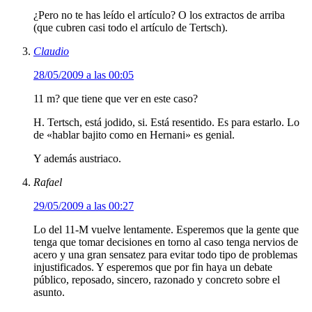
¿Pero no te has leído el artículo? O los extractos de arriba
(que cubren casi todo el artículo de Tertsch).
Claudio
28/05/2009 a las 00:05
11 m? que tiene que ver en este caso?
H. Tertsch, está jodido, si. Está resentido. Es para estarlo. Lo
de «hablar bajito como en Hernani» es genial.
Y además austriaco.
Rafael
29/05/2009 a las 00:27
Lo del 11-M vuelve lentamente. Esperemos que la gente que
tenga que tomar decisiones en torno al caso tenga nervios de
acero y una gran sensatez para evitar todo tipo de problemas
injustificados. Y esperemos que por fin haya un debate
público, reposado, sincero, razonado y concreto sobre el
asunto.