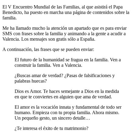
El V Encuentro Mundial de las Familias, al que asistirá el Papa
Benedicto, ha puesto en marcha una página de contenidos sobre la
familia.
Me ha llamado mucho la atención un apartado que es para enviar
SMS con frases sobre la familia y animando a la gente a acudir a
Valencia. Los mensajes son gratis sólo a España.
A continuación, las frases que se pueden enviar:
El futuro de la humanidad se fragua en la familia. Ven a
construir la familia. Ven a Valencia.
¿Buscas amar de verdad? ¿Pasas de falsificaciones y
palabras huecas?
Dios es Amor. Te haces semejante a Dios en la medida
en que te conviertes en alguien que ama de verdad.
El amor es la vocación innata y fundamental de todo ser
humano. Empieza con tu propia familia. Ahora mismo.
Un pequeño gesto, un sincero detalle…
¿Te interesa el éxito de tu matrimonio?