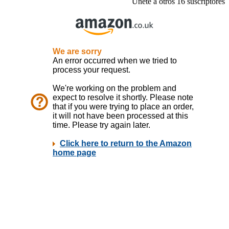
Únete a otros 16 suscriptores