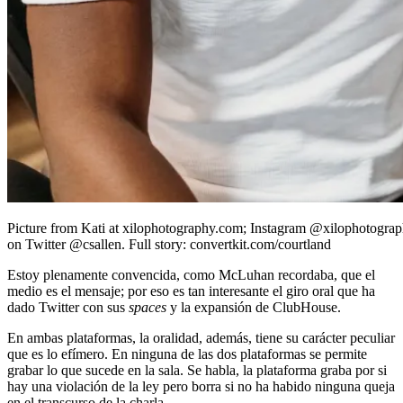
Picture from Kati at xilophotography.com; Instagram @xilophotograph
on Twitter @csallen. Full story: convertkit.com/courtland
Estoy plenamente convencida, como McLuhan recordaba, que el
medio es el mensaje; por eso es tan interesante el giro oral que ha
dado Twitter con sus
spaces
y la expansión de ClubHouse.
En ambas plataformas, la oralidad, además, tiene su carácter peculiar
que es lo efímero. En ninguna de las dos plataformas se permite
grabar lo que sucede en la sala. Se habla, la plataforma graba por si
hay una violación de la ley pero borra si no ha habido ninguna queja
en el transcurso de la charla.