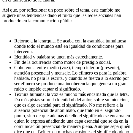
Así que, por reflexionar un poco sobre el tema, este cambio me
sugiere unas tendencias dado el ruido que las redes sociales han
producido en la comunicación pública.
Retorno a la jerarquía. Se acaba con la asamblea tumultuosa
donde todo el mundo está en igualdad de condiciones para
intervenir.
Identidad y palabra se unen más estrechamente.
Fin de la ocurrencia como motor de prestigio social.
Coherencia entre medio (voz), tiempo interior (presente),
atención presencial y mensaje. Lo efímero es para la palabra
hablada, no para la escrita, y cuando se fuerza a lo escrito por
ser efímero se produce una incoherencia que genera un gran
ruido e impide captar el significado.
Textura humana: la voz es mucho más encarnada que la letra.
Da más pistas sobre la identidad del autor, sobre su intención,
que es algo esencial para el significado. No me refiero a la
ausencia potencial de anonimato, que trato en el segundo
punto, sino de que además de ello el significado se encarna en
quien lo expresa añadiendo una capa esencial que se da en la
comunicación presencial de manera plena. Aunque sepa quién
dice qué en Twitter, en muchas ocasiones el significado pleno